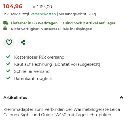
104,96
UVP
164,00
inkl. MwSt. zzgl.
Versandkosten
Versandgewicht 120 g
Lieferbar in 1-3 Werktagen | Es sind noch 2 Artikel auf Lager.
Nicht verfügbar in unserer Filiale in Bispingen
Kostenloser Rückversand
Kauf auf Rechnung (Bonität vorausgesetzt)
Schneller Versand
Ratenkauf möglich
Artikelinfos
Klemmadapter zum Verbinden der Wärmebildgeräte Leica
Calonox Sight und Guide TA450 mit Tageslichtoptiken.