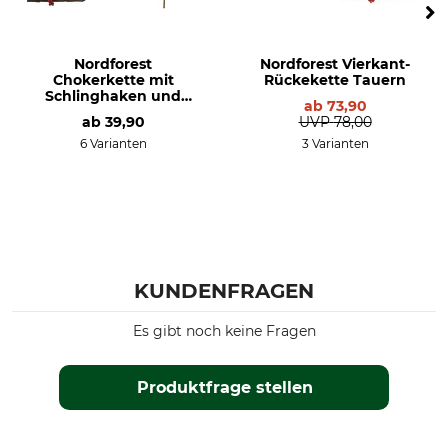
Nordforest
Nordforest Vierkant-
Chokerkette mit
Rückekette Tauern
Schlinghaken und
ab
73,90
Durchstecknadel
ab
39,90
UVP
78,00
6 Varianten
3 Varianten
KUNDENFRAGEN
Es gibt noch keine Fragen
Produktfrage stellen