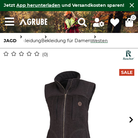
Jetzt
App herunterladen
und Versandkosten sparen!
0
JAGD
Bekleidung
Bekleidung für Damen
Westen
0
SALE