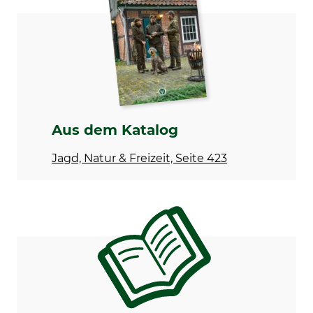
Modellbezeichnung
Herstellung
R-Vac
Made in Switzerland
Hersteller-Artikel-Nr.
VL0023
Aus dem Katalog
Jagd, Natur & Freizeit, Seite 423