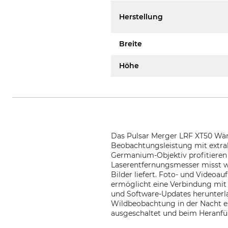
Herstellung
Breite
Höhe
Das Pulsar Merger LRF XT50 Wär
Beobachtungsleistung mit extra
Germanium-Objektiv profitieren 
Laserentfernungsmesser misst w
Bilder liefert. Foto- und Video
ermöglicht eine Verbindung mit 
und Software-Updates herunterl
Wildbeobachtung in der Nacht 
ausgeschaltet und beim Heranfüh