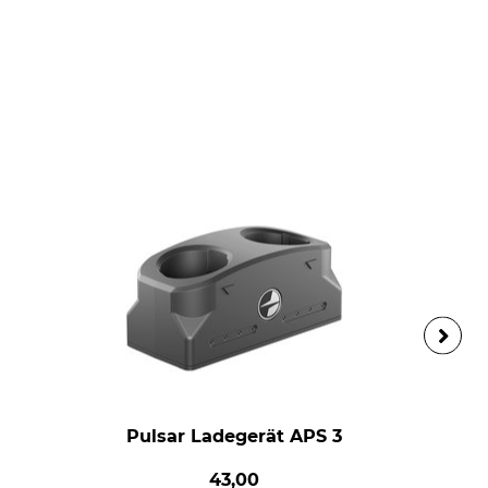
Pulsar Ladegerät APS 3
43,00