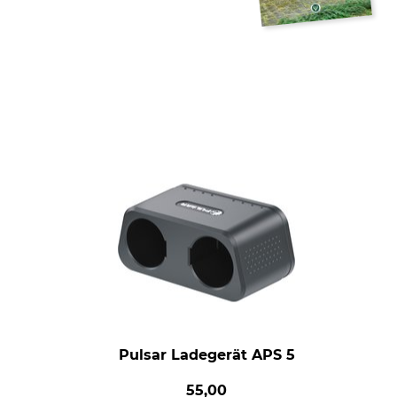
Pulsar Ladegerät APS 5
55,00