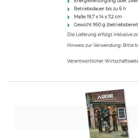
Energieversorgung über zwei 
Betriebsdauer bis zu 6 h
Maße 19,7 x 14 x 7,2 cm
Gewicht 950 g (betriebsbereit
Die Lieferung erfolgt inklusive z
Hinweis zur Verwendung: Bitte b
Verantwortlicher Wirtschaftsa
Bresser GmbH, Gutenbergstr. 2,