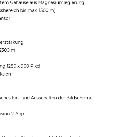
stem Gehäuse aus Magnesiumlegierung
sbereich bis max. 1500 m)
ensor
verstärkung
 2300 m
g 1280 x 960 Pixel
ktion
ches Ein- und Ausschalten der Bildschirme
ision-2-App