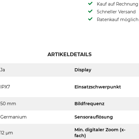
Kauf auf Rechnung 
Schneller Versand
Ratenkauf möglich
ARTIKELDETAILS
Ja
Display
IPX7
Einsatzschwerpunkt
50 mm
Bildfrequenz
Germanium
Sensorauflösung
Min. digitaler Zoom (x-
12 µm
fach)