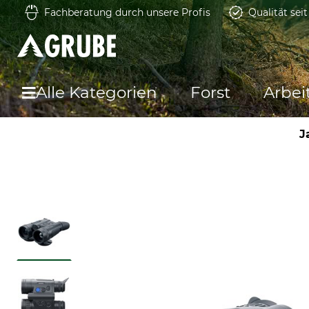
Fachberatung durch unsere Profis
Qualität sei
Alle Kategorien
Forst
Arbei
J