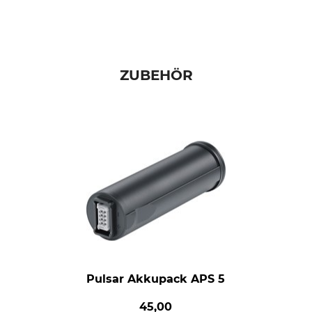
ZUBEHÖR
Pulsar Akkupack APS 5
45,00