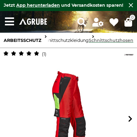
Jetzt
App herunterladen
und Versandkosten sparen!
0
ARBEITSSCHUTZ
Körperschutz
Schnittschutzkleidung
Schnittschutzhosen
1