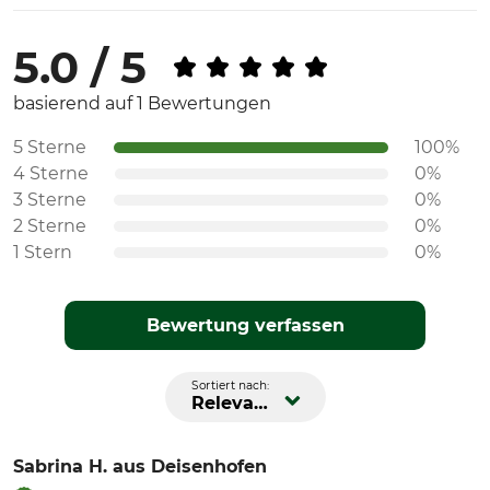
5.0 / 5
basierend auf 1 Bewertungen
5 Sterne
100%
4 Sterne
0%
3 Sterne
0%
2 Sterne
0%
1 Stern
0%
Bewertung verfassen
Sortiert nach:
Relevanz
Sabrina H.
aus Deisenhofen