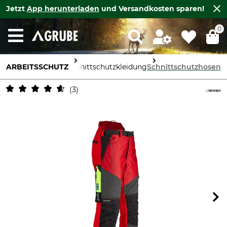
Jetzt
App herunterladen
und Versandkosten sparen!
0
ARBEITSSCHUTZ
Körperschutz
Schnittschutzkleidung
Schnittschutzhosen
3