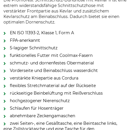
Die Profiforest Schnittschutz-Bundhose mit Kevlar II ist eine
extrem widerstandsfähige Schnittschutzhose mit
verstärkter Frontpartie aus Kevlar und zusätzlichem
Kevlarschutz am Beinabschluss. Dadurch bietet sie einen
optimalen Dornenschutz.
EN ISO 11393-2, Klasse 1, Form A
FPA-anerkannt
5-lagiger Schnittschutz
funktionelles Futter mit Coolmax-Fasern
schmutz- und dornenfestes Obermaterial
Vorderseite und Beinabschluss wasserdicht
verstärkte Kniepartie aus Cordura
flexibles Stretchmaterial auf der Rückseite
rückseitige Beinbelüftung mit Reißverschluss
hochgezogener Nierenschutz
Schlaufen für Hosenträger
abnehmbare Zeckengamaschen
zwei Seiten-, eine Gesäßtasche, eine Beintasche links,
eine Zollstocktasche und eine Tasche für den