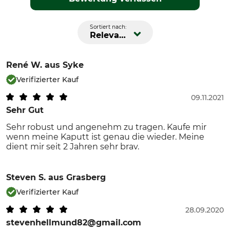
Sortiert nach:
Relevanz
René W.
aus Syke
Verifizierter Kauf
09.11.2021
Sehr Gut
Sehr robust und angenehm zu tragen. Kaufe mir
wenn meine Kaputt ist genau die wieder. Meine
dient mir seit 2 Jahren sehr brav.
Steven S.
aus Grasberg
Verifizierter Kauf
28.09.2020
stevenhellmund82@gmail.com