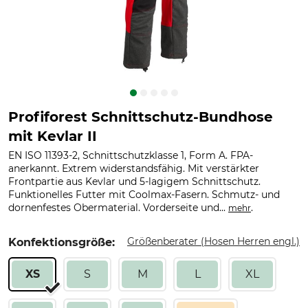
Profiforest Schnittschutz-Bundhose
mit Kevlar II
EN ISO 11393-2, Schnittschutzklasse 1, Form A. FPA-
anerkannt. Extrem widerstandsfähig. Mit verstärkter
Frontpartie aus Kevlar und 5-lagigem Schnittschutz.
Funktionelles Futter mit Coolmax-Fasern. Schmutz- und
dornenfestes Obermaterial. Vorderseite und...
.
mehr
Größenberater (Hosen Herren engl.)
Konfektionsgröße:
XS
S
M
L
XL