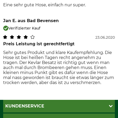
Eine sehr gute Hose, einfach nur super.
Jan E.
aus Bad Bevensen
Verifizierter Kauf
23.06.2020
Preis Leistung ist gerechtfertigt
Sehr gutes Produkt und klare Kaufempfehlung. Die
Hose ist bei heißen Tagen recht angenehm zu
tragen. Der Kevlar Besatz ist richtig gut wenn man
auch mal durch Brombeeren gehen muss. Einen
kleinen minus Punkt gibt es dafür wenn die Hose
mal nass geworden ist braucht sie etwas länger zum
trocken werden, aber das ist zu verschmerzen.
KUNDENSERVICE
Live-Shopping