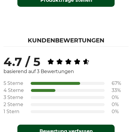
Produktfrage stellen
KUNDENBEWERTUNGEN
4.7 / 5
basierend auf 3 Bewertungen
5 Sterne
67%
4 Sterne
33%
3 Sterne
0%
2 Sterne
0%
1 Stern
0%
Bewertung verfassen