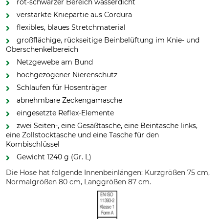
rot-schwarzer Bereich wasserdicht
verstärkte Kniepartie aus Cordura
flexibles, blaues Stretchmaterial
großflächige, rückseitige Beinbelüftung im Knie- und
Oberschenkelbereich
Netzgewebe am Bund
hochgezogener Nierenschutz
Schlaufen für Hosenträger
abnehmbare Zeckengamasche
eingesetzte Reflex-Elemente
zwei Seiten-, eine Gesäßtasche, eine Beintasche links,
eine Zollstocktasche und eine Tasche für den
Kombischlüssel
Gewicht 1240 g (Gr. L)
Die Hose hat folgende Innenbeinlängen: Kurzgrößen 75 cm,
Normalgrößen 80 cm, Langgrößen 87 cm.