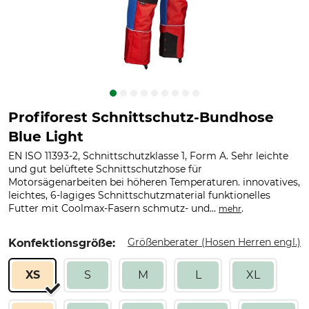
Profiforest Schnittschutz-Bundhose
Blue Light
EN ISO 11393-2, Schnittschutzklasse 1, Form A. Sehr leichte
und gut belüftete Schnittschutzhose für
Motorsägenarbeiten bei höheren Temperaturen. innovatives,
leichtes, 6-lagiges Schnittschutzmaterial funktionelles
Futter mit Coolmax-Fasern schmutz- und...
.
mehr
Größenberater (Hosen Herren engl.)
Konfektionsgröße:
XS
S
M
L
XL