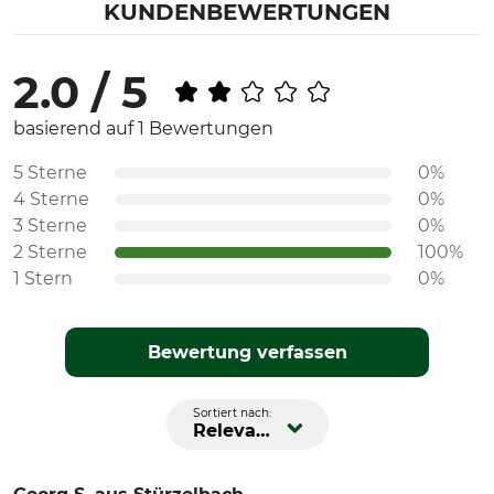
KUNDENBEWERTUNGEN
2.0 / 5
basierend auf 1 Bewertungen
5 Sterne
0%
4 Sterne
0%
3 Sterne
0%
2 Sterne
100%
1 Stern
0%
Bewertung verfassen
Sortiert nach:
Relevanz