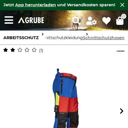
Jetzt
App herunterladen
und Versandkosten sparen!
0
ARBEITSSCHUTZ
Körperschutz
Schnittschutzkleidung
Schnittschutzhosen
1