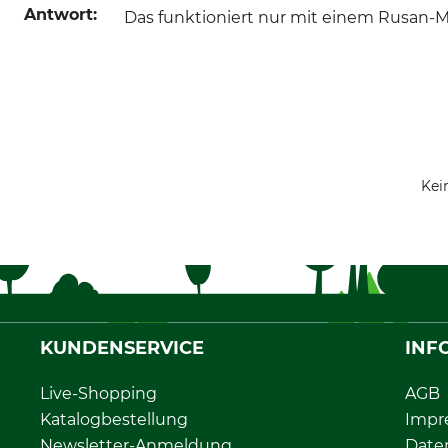
Antwort:
Das funktioniert nur mit einem Rusan-
Kei
KUNDENSERVICE
INF
Live-Shopping
AGB
Katalogbestellung
Impr
Newsletter-Anmeldung
Date