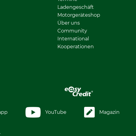
Ladengeschäft
Motorgeräteshop
Über uns
Community
International
Kooperationen
app
YouTube
Magazin
.