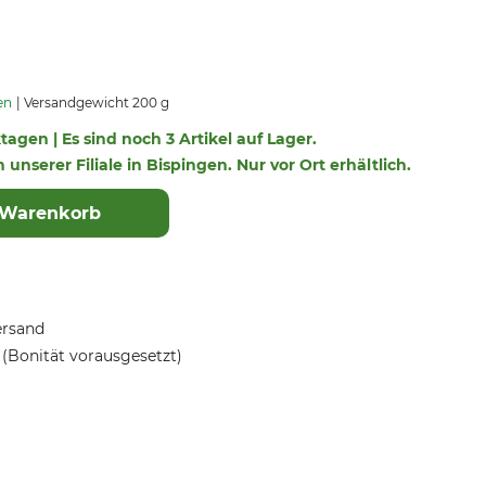
en
Versandgewicht 200 g
ktagen | Es sind noch 3 Artikel auf Lager.
n unserer Filiale in Bispingen. Nur vor Ort erhältlich.
 Warenkorb
ersand
(Bonität vorausgesetzt)