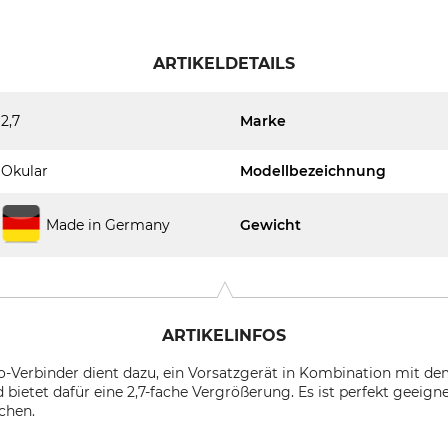
ARTIKELDETAILS
2,7
Marke
Okular
Modellbezeichnung
Made in Germany
Gewicht
ARTIKELINFOS
o-Verbinder dient dazu, ein Vorsatzgerät in Kombination mit d
 bietet dafür eine 2,7-fache Vergrößerung. Es ist perfekt geeig
chen.