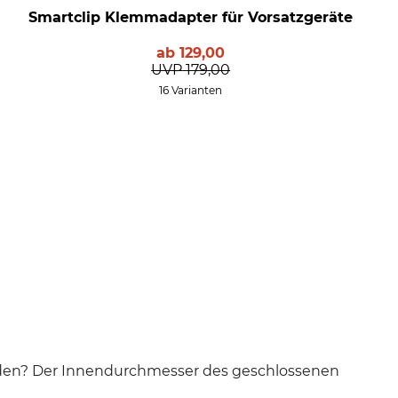
Smartclip Klemmadapter für Vorsatzgeräte
ab
129,00
UVP
179,00
16 Varianten
rden? Der Innendurchmesser des geschlossenen