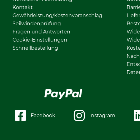
Kontakt
Barri
Gewährleistung/Kostenvoranschlag
Liefe
Seilwindenprüfung
Beste
Fragen und Antworten
Wide
Cookie-Einstellungen
Wide
Schnellbestellung
Kost
Nachh
Ents
Date
Facebook
Instagram