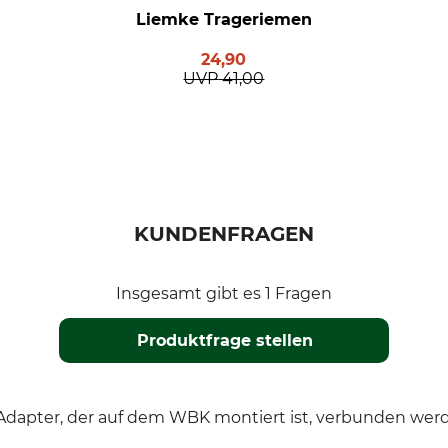
Liemke Trageriemen
24,90
UVP
41,00
KUNDENFRAGEN
Insgesamt gibt es 1 Fragen
Produktfrage stellen
Adapter, der auf dem WBK montiert ist, verbunden we