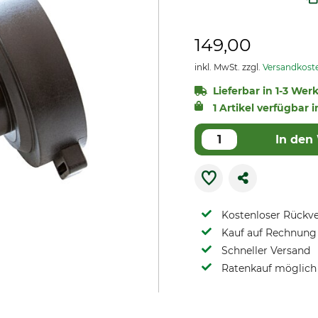
149,00
inkl. MwSt. zzgl.
Versandkost
Lieferbar in 1-3 Wer
1 Artikel verfügbar i
In den
Kostenloser Rückv
Kauf auf Rechnung 
Schneller Versand
Ratenkauf möglich