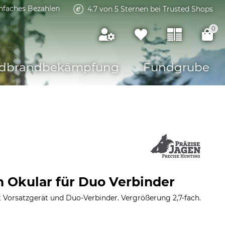
infaches Bezahlen
4.7 von 5 Sternen bei Trusted Shops
0
dbrandbekämpfung
Fundgrube
n Okular für Duo Verbinder
t Vorsatzgerät und Duo-Verbinder. Vergrößerung 2,7-fach.