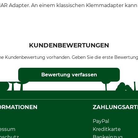
MAR Adapter. An einem klassischen Klemmadapter kann
KUNDENBEWERTUNGEN
ne Kundenbewertung vorhanden. Geben Sie die erste Bewertung
Bewertung verfassen
ORMATIONEN
ZAHLUNGSART
PayPal
essum
Kreditkarte
nschutz
Bankeinzug