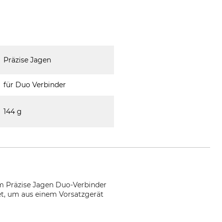
Präzise Jagen
für Duo Verbinder
144 g
em Präzise Jagen Duo-Verbinder
net, um aus einem Vorsatzgerät