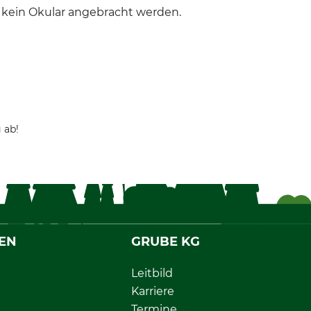
 kein Okular angebracht werden.
 ab!
EN
GRUBE KG
Leitbild
Karriere
Termine