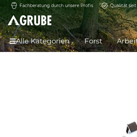
Fachberatung durch unsere Profis
Qualität sei
Alle Kategorien
Forst
Arbei