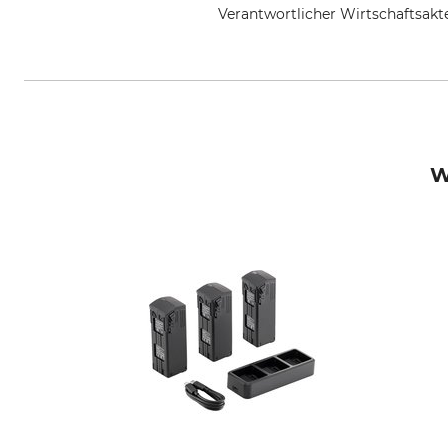
Verantwortlicher Wirtschaftsa
Präzise Jagen GmbH, Ehekirchen
W