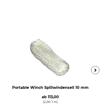
Portable Winch Spillwindenseil 10 mm
ab
113,00
(2,26 / 1 m)