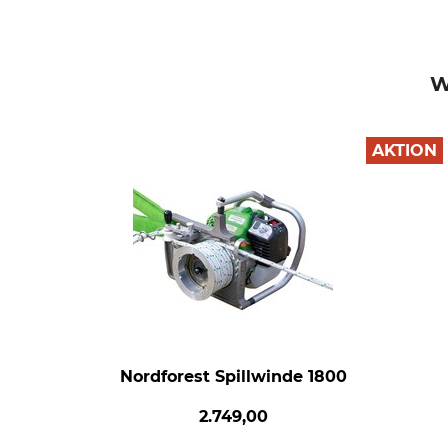
W
AKTION
Nordforest Spillwinde 1800
2.749,00