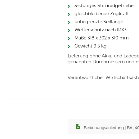
3-stufiges Stirnradgetriebe
gleichbleibende Zugkraft
unbegrenzte Seillänge
Wetterschutz nach IPX3
Maße 318 x 302 x 310 mm
Gewicht 9,5 kg
Lieferung ohne Akku und Ladeger
genannten Durchmessern und mit
Verantwortlicher Wirtschaftsa
Vonblon Maschinen GmbH, Landstr
Bedienungsanleitung | BA_40-