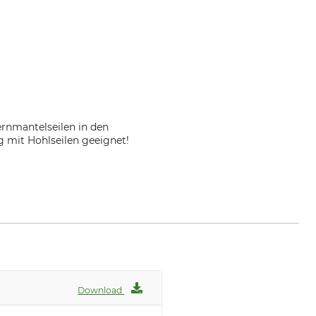
ernmantelseilen in den
 mit Hohlseilen geeignet!
Download