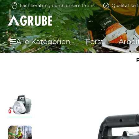
Fachberatung durch unsere Profis
Qualität sei
Alle Kategorien
Forst
Arbei
F