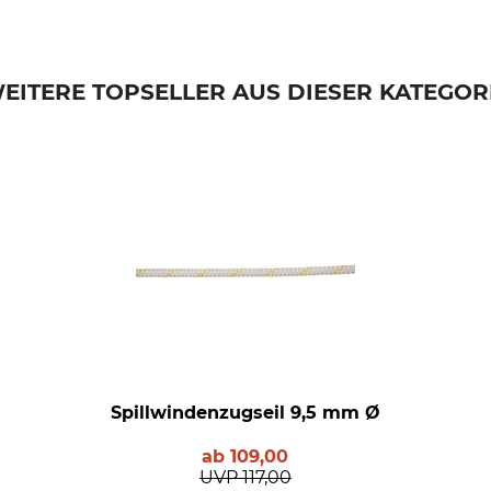
EITERE TOPSELLER AUS DIESER KATEGOR
Spillwindenzugseil 9,5 mm Ø
ab
109,00
UVP
117,00