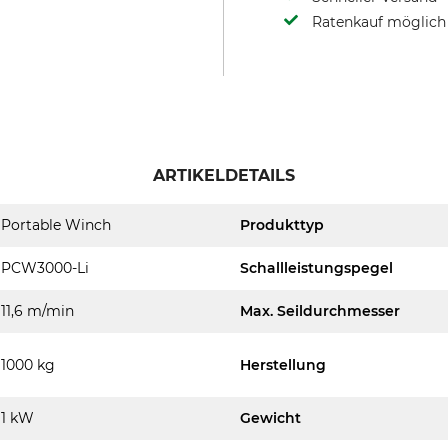
Ratenkauf möglich
ARTIKELDETAILS
Portable Winch
Produkttyp
PCW3000-Li
Schallleistungspegel
11,6 m/min
Max. Seildurchmesser
1000 kg
Herstellung
1 kW
Gewicht