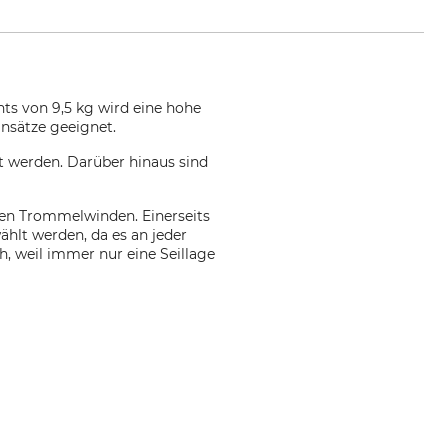
ts von 9,5 kg wird eine hohe
insätze geeignet.
ht werden. Darüber hinaus sind
hen Trommelwinden. Einerseits
ählt werden, da es an jeder
h, weil immer nur eine Seillage