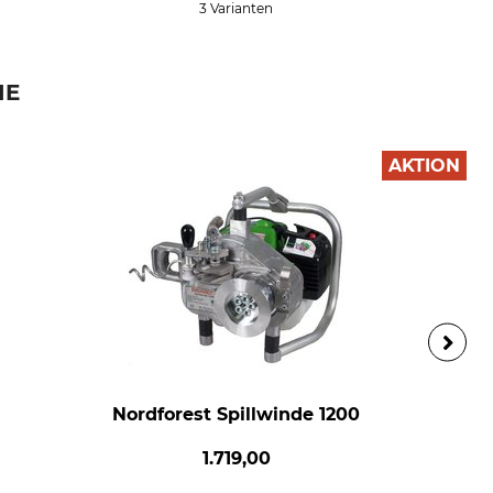
3 Varianten
IE
AKTION
Nordforest Spillwinde 1200
1.719,00