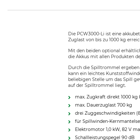
Die PCW3000-Li ist eine akkubet
Zuglast von bis zu 1000 kg errei
Mit den beiden optional erhältli
die Akkus mit allen Produkten 
Durch die Spilltrommel ergeben
kann ein leichtes Kunststoffwind
beliebigen Stelle um das Spill g
auf der Spilltrommel liegt.
max. Zugkraft direkt 1000 kg 
max. Dauerzuglast 700 kg
drei Zuggeschwindigkeiten (8,1
für Spillwinden-Kernmantelse
Elektromotor 1,0 kW, 82 V ma
Schallleistungspegel 90 dB