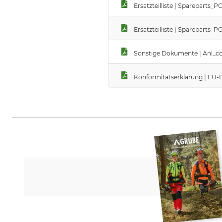
Ersatzteilliste | Spareparts
Ersatzteilliste | Spareparts
Sonstige Dokumente | Anl_com
Konformitätserklärung | EU-D