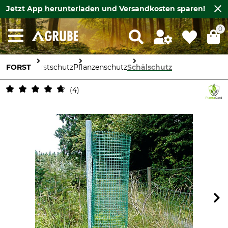
Jetzt
App herunterladen
und Versandkosten sparen!
0
FORST
Forstschutz
Pflanzenschutz
Schälschutz
4