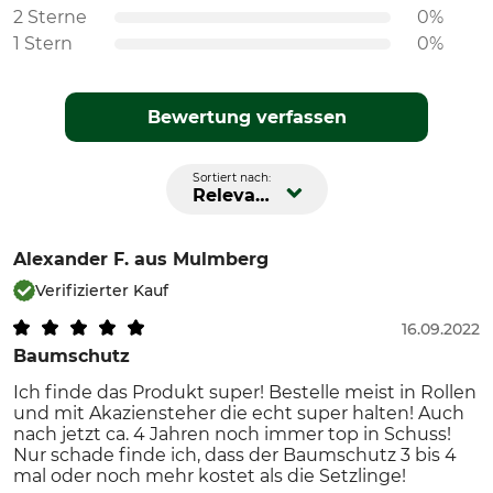
2 Sterne
0%
1 Stern
0%
Bewertung verfassen
Sortiert nach:
Relevanz
Alexander F.
aus Mulmberg
Verifizierter Kauf
16.09.2022
Baumschutz
Ich finde das Produkt super! Bestelle meist in Rollen
und mit Akaziensteher die echt super halten! Auch
nach jetzt ca. 4 Jahren noch immer top in Schuss!
Nur schade finde ich, dass der Baumschutz 3 bis 4
mal oder noch mehr kostet als die Setzlinge!