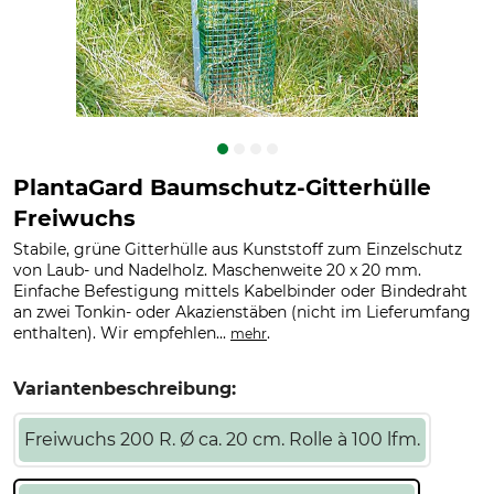
PlantaGard Baumschutz-Gitterhülle
Freiwuchs
Stabile, grüne Gitterhülle aus Kunststoff zum Einzelschutz
von Laub- und Nadelholz. Maschenweite 20 x 20 mm.
Einfache Befestigung mittels Kabelbinder oder Bindedraht
an zwei Tonkin- oder Akazienstäben (nicht im Lieferumfang
enthalten). Wir empfehlen...
.
mehr
Variantenbeschreibung:
Freiwuchs 200 R. Ø ca. 20 cm. Rolle à 100 lfm.