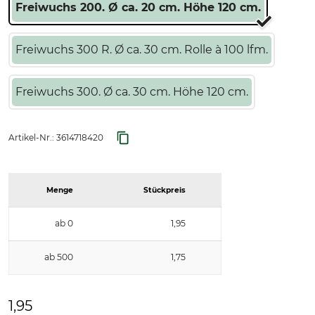
Freiwuchs 200. Ø ca. 20 cm. Höhe 120 cm.
Freiwuchs 300 R. Ø ca. 30 cm. Rolle à 100 lfm.
Freiwuchs 300. Ø ca. 30 cm. Höhe 120 cm.
Artikel-Nr.:
3614718420
Menge
Stückpreis
ab 0
1,95
ab 500
1,75
1,95