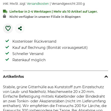
inkl. MwSt. zzgl.
Versandkosten
Versandgewicht 200 g
Lieferbar in 2-4 Werktagen | Mehr als 10 Artikel auf Lager.
Nicht verfügbar in unserer Filiale in Bispingen
Kostenloser Rückversand
Kauf auf Rechnung (Bonität vorausgesetzt)
Schneller Versand
Ratenkauf möglich
Artikelinfos
Stabile, grüne Gitterhülle aus Kunststoff zum Einzelschutz
von Laub- und Nadelholz. Maschenweite 20 x 20 mm.
Einfache Befestigung mittels Kabelbinder oder Bindedraht
an zwei Tonkin- oder Akazienstäben (nicht im Lieferumfang
enthalten). Wir empfehlen die Freiwuchs 200 für Lärche, die
Freiwuchs 300 insbesondere bei Tanne. Bei Abnahme von