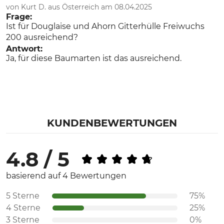
von Kurt D. aus Österreich am 08.04.2025
Frage:
Ist für Douglaise und Ahorn Gitterhülle Freiwuchs
200 ausreichend?
Antwort:
Ja, für diese Baumarten ist das ausreichend.
KUNDENBEWERTUNGEN
4.8 / 5
basierend auf 4 Bewertungen
5 Sterne
75%
4 Sterne
25%
3 Sterne
0%