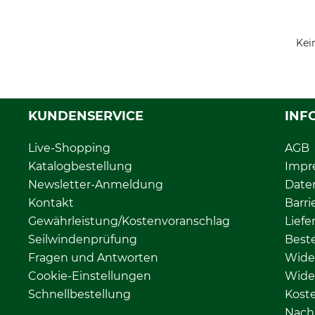
Kei
KUNDENSERVICE
INF
Live-Shopping
AGB
Katalogbestellung
Impr
Newsletter-Anmeldung
Date
Kontakt
Barri
Gewährleistung/Kostenvoranschlag
Liefe
Seilwindenprüfung
Beste
Fragen und Antworten
Wide
Cookie-Einstellungen
Wide
Schnellbestellung
Kost
Nachh