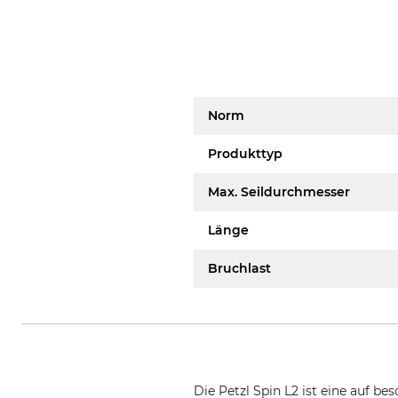
Norm
Produkttyp
Max. Seildurchmesser
Länge
Bruchlast
Die Petzl Spin L2 ist eine auf b