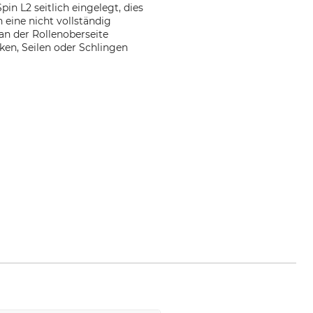
n L2 seitlich eingelegt, dies
 eine nicht vollständig
an der Rollenoberseite
aken, Seilen oder Schlingen