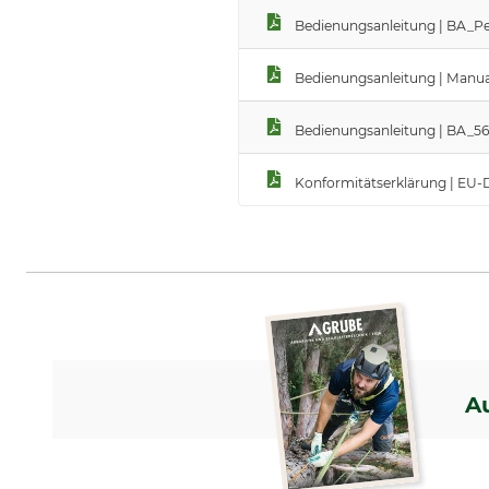
Bedienungsanleitung | BA_Pe
Bedienungsanleitung | Manual
Bedienungsanleitung | BA_5
Konformitätserklärung | EU-
A