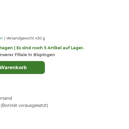
en
Versandgewicht 430 g
ktagen | Es sind noch 5 Artikel auf Lager.
nserer Filiale in Bispingen
 Warenkorb
ersand
(Bonität vorausgesetzt)