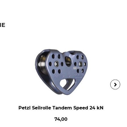
IE
Petzl Seilrolle Tandem Speed 24 kN
74,00