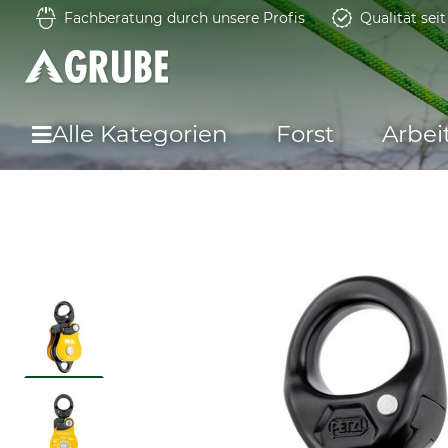
Fachberatung durch unsere Profis
Qualität sei
Alle Kategorien
Forst
Arbei