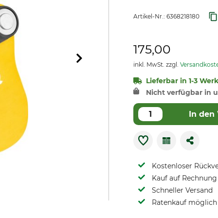
Artikel-Nr.:
6368218180
175,00
inkl. MwSt. zzgl.
Versandkost
Lieferbar in 1-3 Wer
Nicht verfügbar in u
In den
Kostenloser Rückv
Kauf auf Rechnung 
Schneller Versand
Ratenkauf möglich