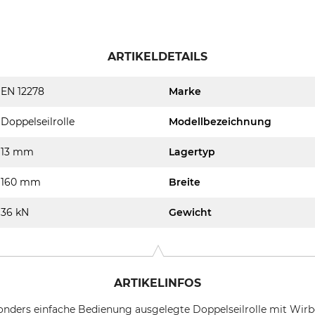
ARTIKELDETAILS
EN 12278
Marke
Doppelseilrolle
Modellbezeichnung
13 mm
Lagertyp
160 mm
Breite
36 kN
Gewicht
ARTIKELINFOS
esonders einfache Bedienung ausgelegte Doppelseilrolle mit Wirb