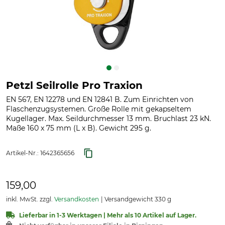
Petzl Seilrolle Pro Traxion
EN 567, EN 12278 und EN 12841 B. Zum Einrichten von
Flaschenzugsystemen. Große Rolle mit gekapseltem
Kugellager. Max. Seildurchmesser 13 mm. Bruchlast 23 kN.
Maße 160 x 75 mm (L x B). Gewicht 295 g.
Artikel-Nr.:
1642365656
159,00
inkl. MwSt. zzgl.
Versandkosten
Versandgewicht 330 g
Lieferbar in 1-3 Werktagen | Mehr als 10 Artikel auf Lager.