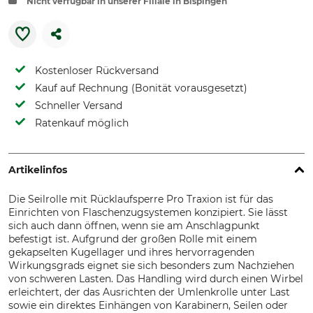
Nicht verfügbar in unserer Filiale in Bispingen
Kostenloser Rückversand
Kauf auf Rechnung (Bonität vorausgesetzt)
Schneller Versand
Ratenkauf möglich
Artikelinfos
Die Seilrolle mit Rücklaufsperre Pro Traxion ist für das
Einrichten von Flaschenzugsystemen konzipiert. Sie lässt
sich auch dann öffnen, wenn sie am Anschlagpunkt
befestigt ist. Aufgrund der großen Rolle mit einem
gekapselten Kugellager und ihres hervorragenden
Wirkungsgrads eignet sie sich besonders zum Nachziehen
von schweren Lasten. Das Handling wird durch einen Wirbel
erleichtert, der das Ausrichten der Umlenkrolle unter Last
sowie ein direktes Einhängen von Karabinern, Seilen oder