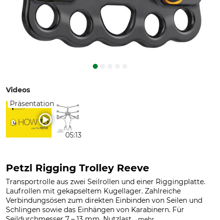
Videos
Präsentation
05:13
Petzl Rigging Trolley Reeve
Transportrolle aus zwei Seilrollen und einer Riggingplatte.
Laufrollen mit gekapseltem Kugellager. Zahlreiche
Verbindungsösen zum direkten Einbinden von Seilen und
Schlingen sowie das Einhängen von Karabinern. Für
Seildurchmesser 7 – 13 mm. Nutzlast...
.
mehr