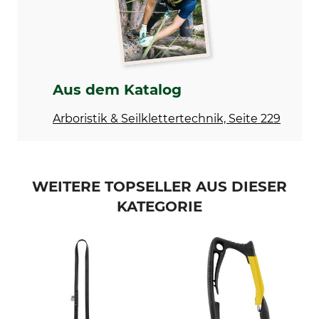
Rigging-Trolley
Reeve
Gewicht
620 g
Aus dem Katalog
Arboristik & Seilklettertechnik, Seite 229
WEITERE TOPSELLER AUS DIESER
KATEGORIE