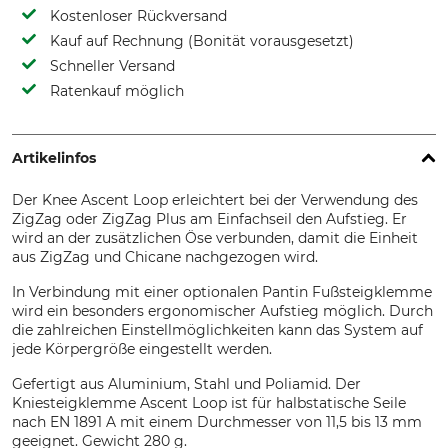
Kostenloser Rückversand
Kauf auf Rechnung (Bonität vorausgesetzt)
Schneller Versand
Ratenkauf möglich
Artikelinfos
Der Knee Ascent Loop erleichtert bei der Verwendung des
ZigZag oder ZigZag Plus am Einfachseil den Aufstieg. Er
wird an der zusätzlichen Öse verbunden, damit die Einheit
aus ZigZag und Chicane nachgezogen wird.
In Verbindung mit einer optionalen Pantin Fußsteigklemme
wird ein besonders ergonomischer Aufstieg möglich. Durch
die zahlreichen Einstellmöglichkeiten kann das System auf
jede Körpergröße eingestellt werden.
Gefertigt aus Aluminium, Stahl und Poliamid. Der
Kniesteigklemme Ascent Loop ist für halbstatische Seile
nach EN 1891 A mit einem Durchmesser von 11,5 bis 13 mm
geeignet. Gewicht 280 g.