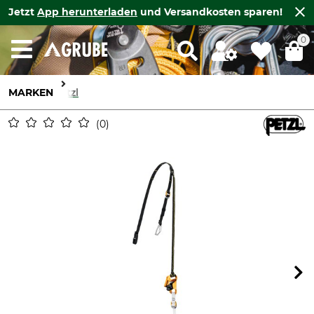
Jetzt
App herunterladen
und Versandkosten sparen!
0
MARKEN
Petzl
0