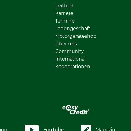
Leitbild
Karriere
Termine
Ladengeschäft
Motorgeräteshop
Über uns
Community
International
Kooperationen
app
YouTube
Magazin