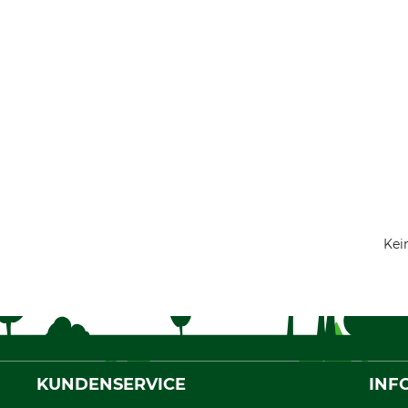
Kei
KUNDENSERVICE
INF