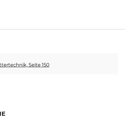
ettertechnik, Seite 150
IE