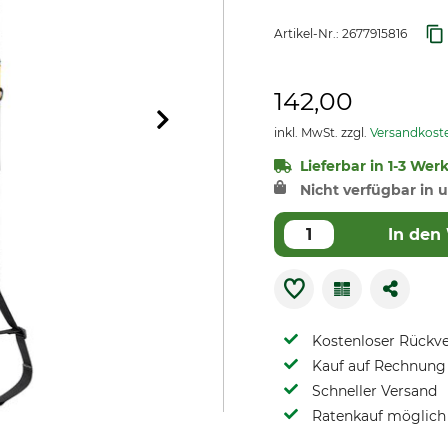
Artikel-Nr.:
2677915816
142,00
inkl. MwSt. zzgl.
Versandkost
Lieferbar in 1-3 Wer
Nicht verfügbar in u
In den
Kostenloser Rückv
Kauf auf Rechnung 
Schneller Versand
Ratenkauf möglich