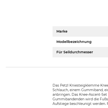
Marke
Modellbezeichnung
Für Seildurchmesser
Das Petzl Kniesteigklemme Knee 
Schlauch, einem Gummiband, eine
anbringen. Das Knee-Ascent-Set
Gummibandenden wird die Fußst
Aufstiege beschleunigt werden. 