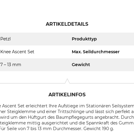
ARTIKELDETAILS
Petzl
Produkttyp
Knee Ascent Set
Max. Seildurchmesser
7 – 13 mm
Gewicht
ARTIKELINFOS
Ascent Set erleichtert Ihre Aufstiege im Stationären Seilsystem
r Steigklemme und einer Trittschlinge und lässt sich perfekt 
 wird um den Hüftgurt des Baumpflegegurts angebracht. Durch
eigklemme mittig ausgerichtet und die Spannkraft des Gummib
Für Seile von 7 bis 13 mm Durchmesser. Gewicht 190 g.