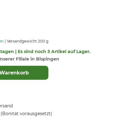
en
Versandgewicht 200 g
ktagen | Es sind noch 5 Artikel auf Lager.
nserer Filiale in Bispingen
 Warenkorb
ersand
(Bonität vorausgesetzt)