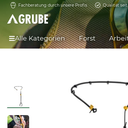
Fachberatung durch unsere Profis
Qualität sei
Alle Kategorien
Forst
Arbei