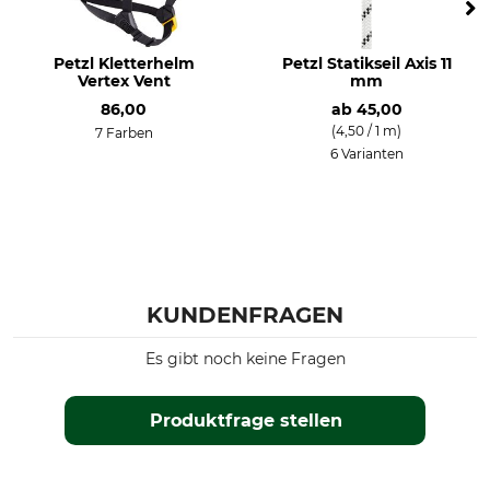
Petzl Kletterhelm
Petzl Statikseil Axis 11
Vertex Vent
mm
86,00
ab
45,00
(4,50 / 1 m)
7 Farben
6 Varianten
KUNDENFRAGEN
Es gibt noch keine Fragen
Produktfrage stellen