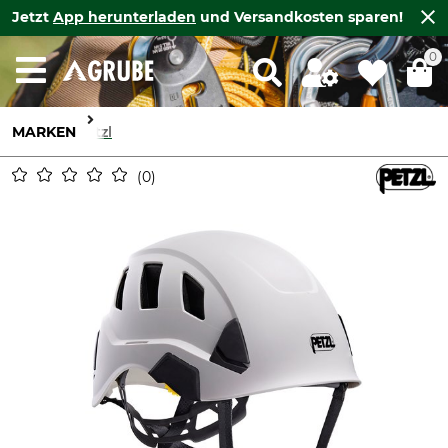
Jetzt
App herunterladen
und Versandkosten sparen!
0
MARKEN
Petzl
0