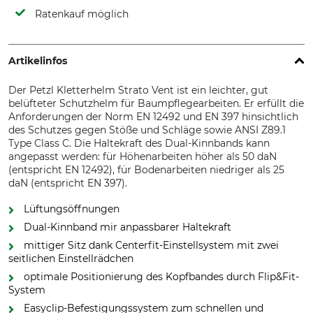
Ratenkauf möglich
Artikelinfos
Der Petzl Kletterhelm Strato Vent ist ein leichter, gut
belüfteter Schutzhelm für Baumpflegearbeiten. Er erfüllt die
Anforderungen der Norm EN 12492 und EN 397 hinsichtlich
des Schutzes gegen Stöße und Schläge sowie ANSI Z89.1
Type Class C. Die Haltekraft des Dual-Kinnbands kann
angepasst werden: für Höhenarbeiten höher als 50 daN
(entspricht EN 12492), für Bodenarbeiten niedriger als 25
daN (entspricht EN 397).
Lüftungsöffnungen
Dual-Kinnband mir anpassbarer Haltekraft
mittiger Sitz dank Centerfit-Einstellsystem mit zwei
seitlichen Einstellrädchen
optimale Positionierung des Kopfbandes durch Flip&Fit-
System
Easyclip-Befestigungssystem zum schnellen und