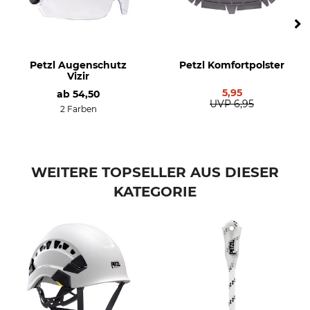
Petzl Augenschutz
Petzl Komfortpolster
Vizir
5,95
ab
54,50
UVP
6,95
2 Farben
WEITERE TOPSELLER AUS DIESER
KATEGORIE