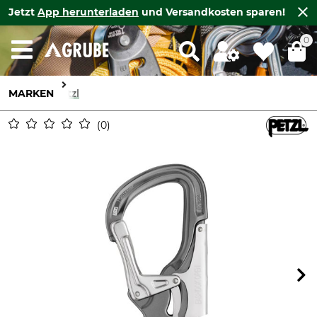
Jetzt
App herunterladen
und Versandkosten sparen!
0
MARKEN
Petzl
0