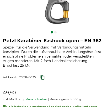
Petzl Karabiner Eashook open – EN 362
Speziell für die Verwendung mit Verbindungsmitteln
konzipiert. Durch die aufschraubbare Verbindungsöse lässt
er sich ohne Probleme an vernähten oder verspleißten
Augen montieren. Mit 2-fach Handballensicherung.
Bruchlast 25 kN.
Artikel-Nr.:
2619849435
49,90
inkl. MwSt. zzgl.
Versandkosten
Versandgewicht 180 g
Lieferbar in 1-3 Werktagen | Es sind noch 5 Artikel auf Lager.