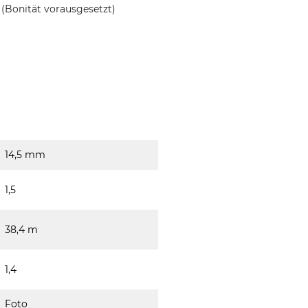
(Bonität vorausgesetzt)
14,5 mm
1,5
38,4 m
1,4
Foto