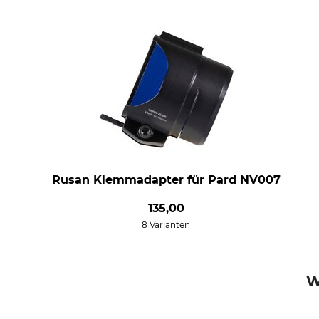
Rusan Klemmadapter für Pard NV007
135,00
8 Varianten
W