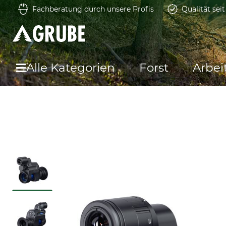
Fachberatung durch unsere Profis
Qualität sei
Alle Kategorien
Forst
Arbei