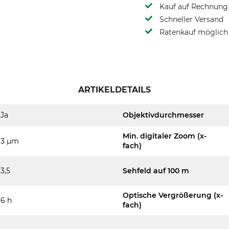
Kauf auf Rechnung 
Schneller Versand
Ratenkauf möglich
ARTIKELDETAILS
Ja
Objektivdurchmesser
Min. digitaler Zoom (x-
3 µm
fach)
3,5
Sehfeld auf 100 m
Optische Vergrößerung (x-
6 h
fach)