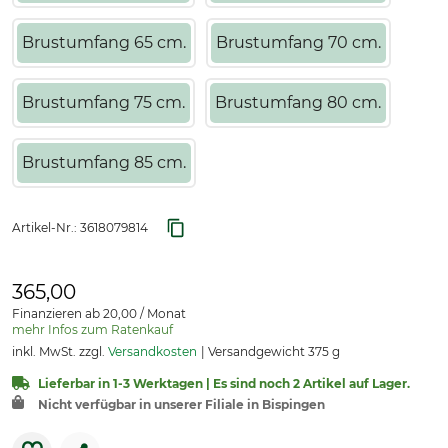
Brustumfang 65 cm.
Brustumfang 70 cm.
Brustumfang 75 cm.
Brustumfang 80 cm.
Brustumfang 85 cm.
Artikel-Nr.:
3618079814
365,00
Finanzieren ab 20,00 / Monat
mehr Infos zum Ratenkauf
inkl. MwSt. zzgl.
Versandkosten
Versandgewicht 375 g
Lieferbar in 1-3 Werktagen | Es sind noch 2 Artikel auf Lager.
Nicht verfügbar in unserer Filiale in Bispingen