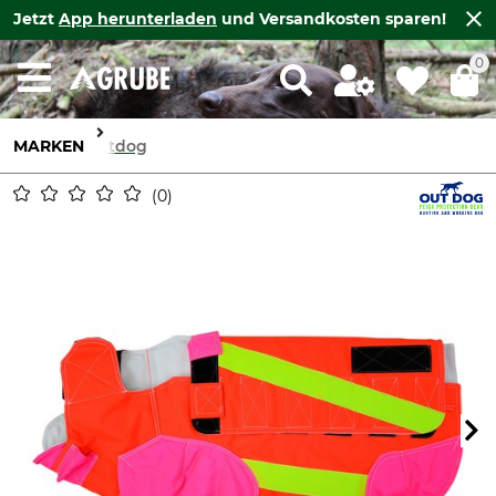
Jetzt
App herunterladen
und Versandkosten sparen!
0
MARKEN
Outdog
0