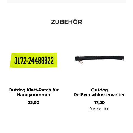
ZUBEHÖR
Outdog Klett-Patch für
Outdog
Handynummer
Reißverschlusserweiterun
23,90
17,50
9 Varianten