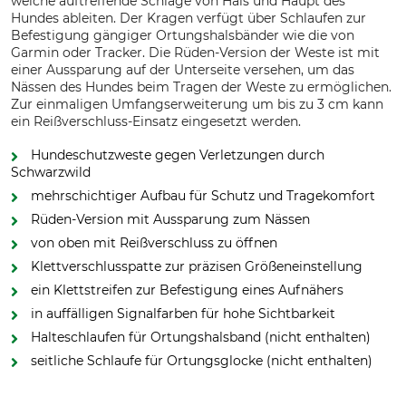
welche auftreffende Schläge von Hals und Haupt des
Hundes ableiten. Der Kragen verfügt über Schlaufen zur
Befestigung gängiger Ortungshalsbänder wie die von
Garmin oder Tracker. Die Rüden-Version der Weste ist mit
einer Aussparung auf der Unterseite versehen, um das
Nässen des Hundes beim Tragen der Weste zu ermöglichen.
Zur einmaligen Umfangserweiterung um bis zu 3 cm kann
ein Reißverschluss-Einsatz eingesetzt werden.
Hundeschutzweste gegen Verletzungen durch
Schwarzwild
mehrschichtiger Aufbau für Schutz und Tragekomfort
Rüden-Version mit Aussparung zum Nässen
von oben mit Reißverschluss zu öffnen
Klettverschlusspatte zur präzisen Größeneinstellung
ein Klettstreifen zur Befestigung eines Aufnähers
in auffälligen Signalfarben für hohe Sichtbarkeit
Halteschlaufen für Ortungshalsband (nicht enthalten)
seitliche Schlaufe für Ortungsglocke (nicht enthalten)