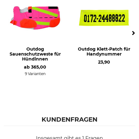
Outdog
Outdog Klett-Patch für
Sauenschutzweste für
Handynummer
Hündinnen
23,90
ab
365,00
9 Varianten
KUNDENFRAGEN
Insgesamt gibt es 1 Fragen