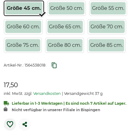
Größe 45 cm.
Größe 50 cm.
Größe 55 cm.
Größe 60 cm.
Größe 65 cm.
Größe 70 cm.
Größe 75 cm.
Größe 80 cm.
Größe 85 cm.
Artikel-Nr.:
1564538018
17,50
inkl. MwSt. zzgl.
Versandkosten
Versandgewicht 37 g
Lieferbar in 1-3 Werktagen | Es sind noch 7 Artikel auf Lager.
Nicht verfügbar in unserer Filiale in Bispingen