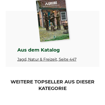
Outdog
Reißverschlusserweiterung
Herstellung
Made in Germany
Aus dem Katalog
Jagd, Natur & Freizeit, Seite 447
WEITERE TOPSELLER AUS DIESER
KATEGORIE