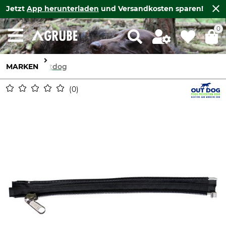
Jetzt
App herunterladen
und Versandkosten sparen!
0
MARKEN
Outdog
0