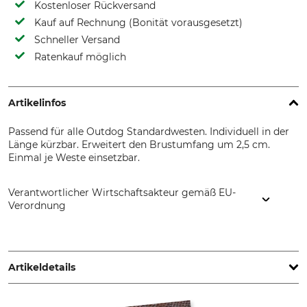
Kostenloser Rückversand
Kauf auf Rechnung (Bonität vorausgesetzt)
Schneller Versand
Ratenkauf möglich
Artikelinfos
Passend für alle Outdog Standardwesten. Individuell in der
Länge kürzbar. Erweitert den Brustumfang um 2,5 cm.
Einmal je Weste einsetzbar.
Verantwortlicher Wirtschaftsakteur gemäß EU-
Verordnung
OUTDOG GmbH, Lüneburger Str. 210, 21423 Winsen,
Germany, www.outdog.org
Artikeldetails
Marke
Produkttyp