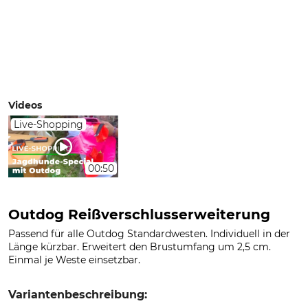
Videos
Live-Shopping
00:50
Outdog Reißverschlusserweiterung
Passend für alle Outdog Standardwesten. Individuell in der
Länge kürzbar. Erweitert den Brustumfang um 2,5 cm.
Einmal je Weste einsetzbar.
Variantenbeschreibung: