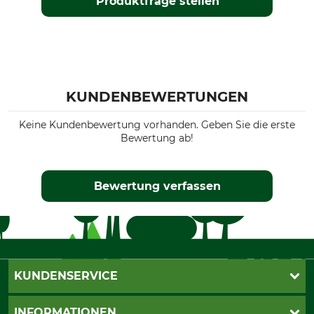
Produktfrage stellen
KUNDENBEWERTUNGEN
Keine Kundenbewertung vorhanden. Geben Sie die erste
Bewertung ab!
Bewertung verfassen
KUNDENSERVICE
Live-Shopping
INFORMATIONEN