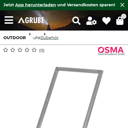
Jetzt
App herunterladen
und Versandkosten sparen!
0
OUTDOOR
Schuhe
Zubehör
0