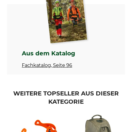
Modellbezeichnung
Für
für Schuhtrockner
Damen
Herren
Herstellung
Made in Austria
Aus dem Katalog
Fachkatalog, Seite 96
WEITERE TOPSELLER AUS DIESER
KATEGORIE