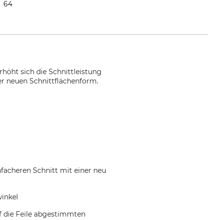
64
höht sich die Schnittleistung
er neuen Schnittflächenform.
facheren Schnitt mit einer neu
winkel
uf die Feile abgestimmten