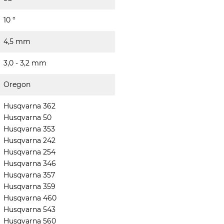
10 °
4,5 mm
3,0 - 3,2 mm
Oregon
Husqvarna 362
Husqvarna 50
Husqvarna 353
Husqvarna 242
Husqvarna 254
Husqvarna 346
Husqvarna 357
Husqvarna 359
Husqvarna 460
Husqvarna 543
Husqvarna 560