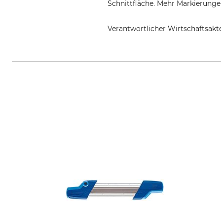
Schnittfläche. Mehr Markierunge
Verantwortlicher Wirtschaftsa
Oregon Tool GmbH, Lise-Meitner