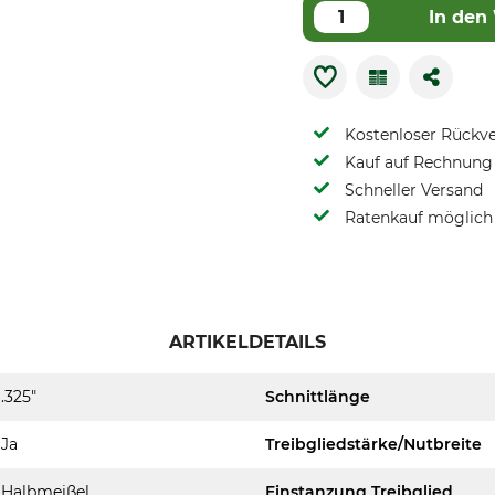
In den
Kostenloser Rückv
Kauf auf Rechnung 
Schneller Versand
Ratenkauf möglich
ARTIKELDETAILS
.325"
Schnittlänge
Ja
Treibgliedstärke/Nutbreite
Halbmeißel
Einstanzung Treibglied