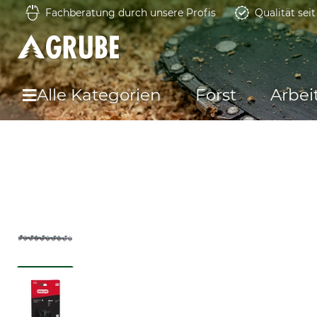
Fachberatung durch unsere Profis
Qualität sei
Alle Kategorien
Forst
Arbei