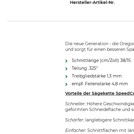
Hersteller-Artikel-Nr.
Die neue Generation - die Orego
und sorgt für einen besseren Sp
Schnittlänge (cm/Zoll) 38/15
Teilung .325"
Treibgliedstärke 1,3 mm
empf. Feilenstärke 4,8 mm
Vorteile der Sägekette SpeedC
Schneller:
Höhere Geschwindigkeit
geformten Schneidefläche und s
Schärfer
: langlebigere Schnittk
Einfacher
: Schnittflächen mit lä