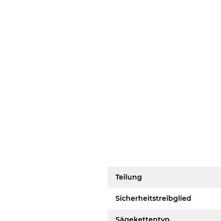
Teilung
Sicherheitstreibglied
Sägekettentyp