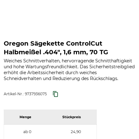
Oregon Sägekette ControlCut
Halbmeißel .404", 1,6 mm, 70 TG
Weiches Schnittverhalten, hervorragende Schnitthaftigkeit
und hohe Wartungsfreundlichkeit. Das Sicherheitstreibglied
erhöht die Arbeitssicherheit durch weiches
Schneidverhalten und Reduzierung des Rückschlags.
Artikel-Nr.:
9737936075
Menge
Stückpreis
ab 0
24,90