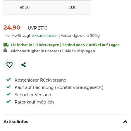
ab 20
21,10
24,90
UVP
27,10
inkl. MwSt. zzgl.
Versandkosten
Versandgewicht 506 g
Lieferbar in 1-3 Werktagen | Es sind noch 2 Artikel auf Lager.
Nicht verfügbar in unserer Filiale in Bispingen
Kostenloser Rückversand
Kauf auf Rechnung (Bonität vorausgesetzt)
Schneller Versand
Ratenkauf möglich
Artikelinfos