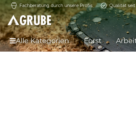
Fachberatung durch unsere Profis
Qualität sei
Alle Kategorien
Forst
Arbei