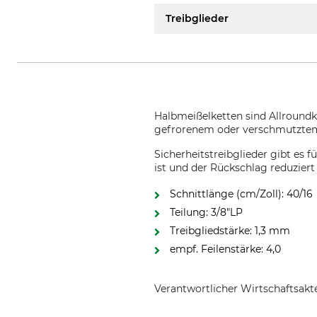
Treibglieder
Halbmeißelketten sind Allroundk
gefrorenem oder verschmutztem
Sicherheitstreibglieder gibt es 
ist und der Rückschlag reduziert
Schnittlänge (cm/Zoll): 40/16
Teilung: 3/8"LP
Treibgliedstärke: 1,3 mm
empf. Feilenstärke: 4,0
Verantwortlicher Wirtschaftsa