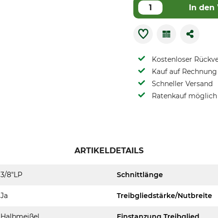
In den
Kostenloser Rückv
Kauf auf Rechnung 
Schneller Versand
Ratenkauf möglich
ARTIKELDETAILS
3/8"LP
Schnittlänge
Ja
Treibgliedstärke/Nutbreite
Halbmeißel
Einstanzung Treibglied