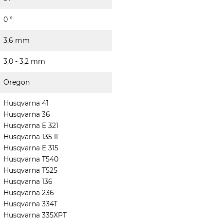
0 °
3,6 mm
3,0 - 3,2 mm
Oregon
Husqvarna 41
Husqvarna 36
Husqvarna E 321
Husqvarna 135 II
Husqvarna E 315
Husqvarna T540
Husqvarna T525
Husqvarna 136
Husqvarna 236
Husqvarna 334T
Husqvarna 335XPT