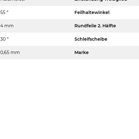
55 °
Feilhaltewinkel
4 mm
Rundfeile 2. Hälfte
30 °
Schleifscheibe
0,65 mm
Marke