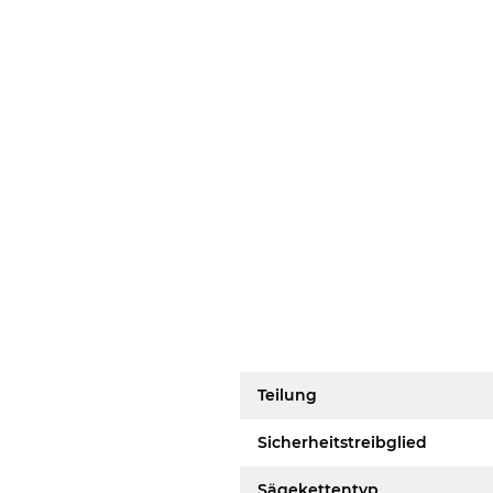
Teilung
Sicherheitstreibglied
Sägekettentyp