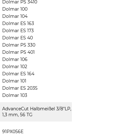
Dolmar PS 3410
Dolmar 100
Dolmar 104
Dolmar ES 163
Dolmar ES 173
Dolmar ES 40
Dolmar PS 330
Dolmar PS 401
Dolmar 106
Dolmar 102
Dolmar ES 164
Dolmar 101
Dolmar ES 2035
Dolmar 103
AdvanceCut Halbmeißel 3/8"LP,
1,3 mm, 56 TG
91PX056E