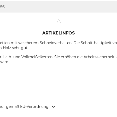
56
ARTIKELINFOS
etten mit weicherem Schneidverhalten. Die Schnitthaltigkeit vo
 Holz sehr gut.
für Halb- und Vollmeißelketten. Sie erhöhen die Arbeitssicherheit
 wird.
kteur gemäß EU-Verordnung