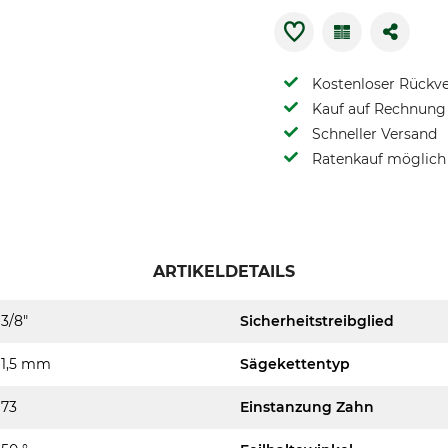
Kostenloser Rückv
Kauf auf Rechnung 
Schneller Versand
Ratenkauf möglich
ARTIKELDETAILS
3/8"
Sicherheitstreibglied
1,5 mm
Sägekettentyp
73
Einstanzung Zahn