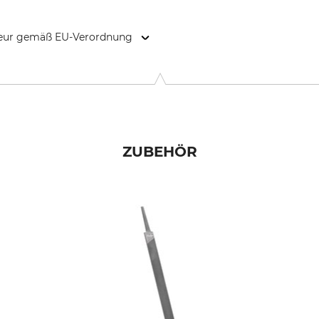
kteur gemäß EU-Verordnung
-Str. 4, 70736 Fellbach, Germany, www.oregonproducts.com
ZUBEHÖR