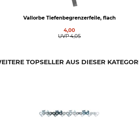
Vallorbe Tiefenbegrenzerfeile, flach
4,00
UVP
4,05
EITERE TOPSELLER AUS DIESER KATEGOR