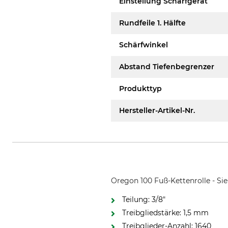
Einstellung Schärfgerät
Rundfeile 1. Hälfte
Schärfwinkel
Abstand Tiefenbegrenzer
Produkttyp
Hersteller-Artikel-Nr.
Oregon 100 Fuß-Kettenrolle - Sie
Teilung: 3/8"
Treibgliedstärke: 1,5 mm
Treibglieder-Anzahl: 1640