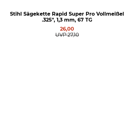
Stihl Sägekette Rapid Super Pro Vollmeißel
.325", 1,3 mm, 67 TG
26,00
UVP
27,10