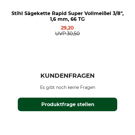
Stihl Sägekette Rapid Super Vollmeißel 3/8",
1,6 mm, 66 TG
29,20
UVP
30,50
KUNDENFRAGEN
Es gibt noch keine Fragen
Produktfrage stellen