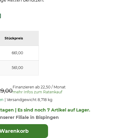
nge Ketten benutzen.
Stückpreis
661,00
561,00
Finanzieren ab 22,50 / Monat
29,00
mehr Infos zum Ratenkauf
en
Versandgewicht 8,718 kg
ktagen | Es sind noch 7 Artikel auf Lager.
nserer Filiale in Bispingen
 Warenkorb