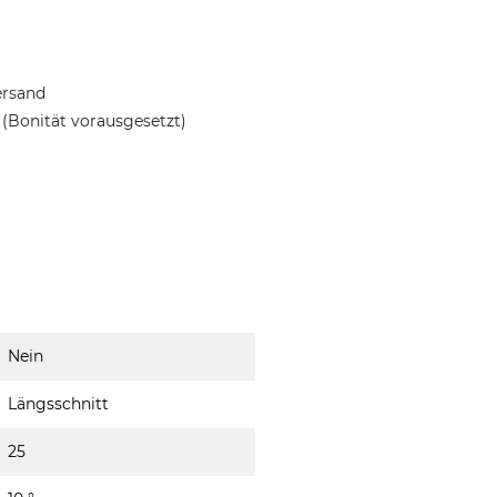
ersand
(Bonität vorausgesetzt)
Nein
Längsschnitt
25