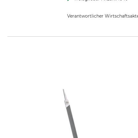
Verantwortlicher Wirtschaftsa
Oregon Tool GmbH, Lise-Meitner