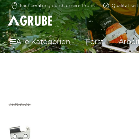
Fachberatung durch unsere Profis
Qualität sei
Alle Kategorien
Forst
Arbei