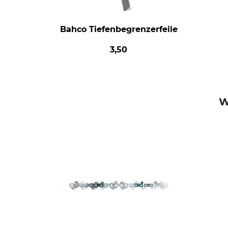
Bahco Tiefenbegrenzerfeile
3,50
W