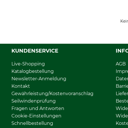
Kei
KUNDENSERVICE
INF
Live-Shopping
AGB
Katalogbestellung
Impr
Newsletter-Anmeldung
Date
Kontakt
Barri
Gewährleistung/Kostenvoranschlag
Liefe
Seilwindenprüfung
Beste
Fragen und Antworten
Wide
Cookie-Einstellungen
Wide
Schnellbestellung
Kost