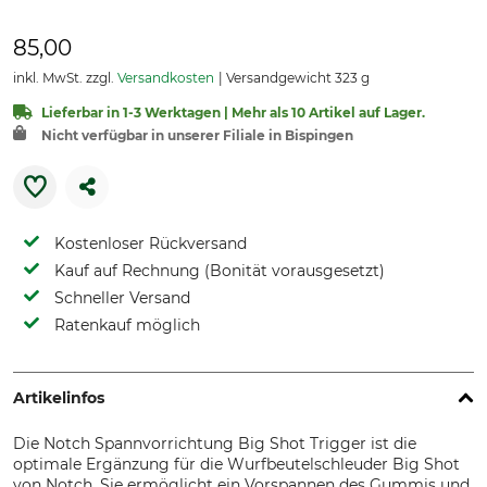
85,00
inkl. MwSt. zzgl.
Versandkosten
Versandgewicht 323 g
Lieferbar in 1-3 Werktagen | Mehr als 10 Artikel auf Lager.
Nicht verfügbar in unserer Filiale in Bispingen
Kostenloser Rückversand
Kauf auf Rechnung (Bonität vorausgesetzt)
Schneller Versand
Ratenkauf möglich
Artikelinfos
Die Notch Spannvorrichtung Big Shot Trigger ist die
optimale Ergänzung für die Wurfbeutelschleuder Big Shot
von Notch. Sie ermöglicht ein Vorspannen des Gummis und