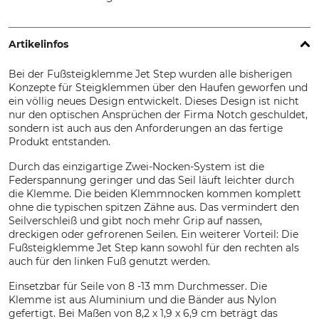
Artikelinfos
Bei der Fußsteigklemme Jet Step wurden alle bisherigen
Konzepte für Steigklemmen über den Haufen geworfen und
ein völlig neues Design entwickelt. Dieses Design ist nicht
nur den optischen Ansprüchen der Firma Notch geschuldet,
sondern ist auch aus den Anforderungen an das fertige
Produkt entstanden.
Durch das einzigartige Zwei-Nocken-System ist die
Federspannung geringer und das Seil läuft leichter durch
die Klemme. Die beiden Klemmnocken kommen komplett
ohne die typischen spitzen Zähne aus. Das vermindert den
Seilverschleiß und gibt noch mehr Grip auf nassen,
dreckigen oder gefrorenen Seilen. Ein weiterer Vorteil: Die
Fußsteigklemme Jet Step kann sowohl für den rechten als
auch für den linken Fuß genutzt werden.
Einsetzbar für Seile von 8 -13 mm Durchmesser. Die
Klemme ist aus Aluminium und die Bänder aus Nylon
gefertigt. Bei Maßen von 8,2 x 1,9 x 6,9 cm beträgt das