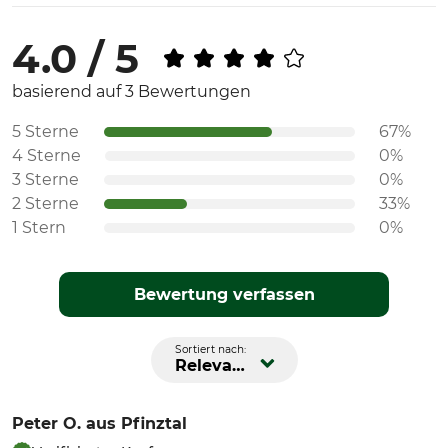
4.0 / 5
basierend auf 3 Bewertungen
5 Sterne
67%
4 Sterne
0%
3 Sterne
0%
2 Sterne
33%
1 Stern
0%
Bewertung verfassen
Sortiert nach:
Relevanz
Peter O.
aus Pfinztal