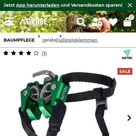
Jetzt
App herunterladen
und Versandkosten sparen!
0
BAUMPFLEGE
Seilgeräte
Fußsteigklemmen
3
SALE