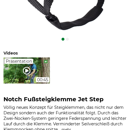
Videos
Präsentation
00:45
Notch Fußsteigklemme Jet Step
Völlig neues Konzept für Steigklemmen, das nicht nur dem
Design sondern auch der Funktionalität folgt. Durch das
Zwei-Nocken-System geringere Federspannung und leichter
Lauf durch die Klemme. Verminderter Seilverschleiß durch
Klemmnocken ohne spitze...
.
mehr