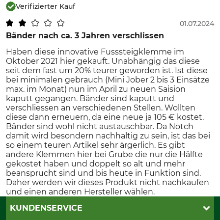
Verifizierter Kauf
01.07.2024
Bänder nach ca. 3 Jahren verschlissen
Haben diese innovative Fusssteigklemme im
Oktober 2021 hier gekauft. Unabhängig das diese
seit dem fast um 20% teurer geworden ist. Ist diese
bei minimalen gebrauch (Mini Jober 2 bis 3 Einsätze
max. im Monat) nun im April zu neuen Saision
kaputt gegangen. Bänder sind kaputt und
verschliessen an verschiedenen Stellen. Wollten
diese dann erneuern, da eine neue ja 105 € kostet.
Bänder sind wohl nicht austauschbar. Da Notch
damit wird besondern nachhaltig zu sein, ist das bei
so einem teuren Artikel sehr ärgerlich. Es gibt
andere Klemmen hier bei Grube die nur die Hälfte
gekostet haben und doppelt so alt und mehr
beansprucht sind und bis heute in Funktion sind.
Daher werden wir dieses Produkt nicht nachkaufen
und einen anderen Hersteller wählen.
KUNDENSERVICE