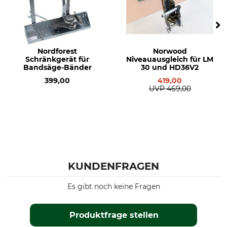
Nordforest
Norwood
Schränkgerät für
Niveauausgleich für LM
Bandsäge-Bänder
30 und HD36V2
399,00
419,00
UVP
469,00
KUNDENFRAGEN
Es gibt noch keine Fragen
Produktfrage stellen