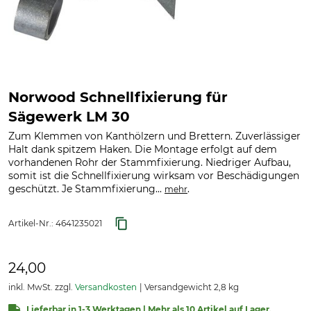
Norwood Schnellfixierung für
Sägewerk LM 30
Zum Klemmen von Kanthölzern und Brettern. Zuverlässiger
Halt dank spitzem Haken. Die Montage erfolgt auf dem
vorhandenen Rohr der Stammfixierung. Niedriger Aufbau,
somit ist die Schnellfixierung wirksam vor Beschädigungen
geschützt. Je Stammfixierung...
.
mehr
Artikel-Nr.:
4641235021
24,00
inkl. MwSt. zzgl.
Versandkosten
Versandgewicht 2,8 kg
Lieferbar in 1-3 Werktagen | Mehr als 10 Artikel auf Lager.