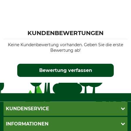
KUNDENBEWERTUNGEN
Keine Kundenbewertung vorhanden. Geben Sie die erste
Bewertung ab!
Bewertung verfassen
KUNDENSERVICE
Live-Shopping
INFORMATIONEN
Katalogbestellung