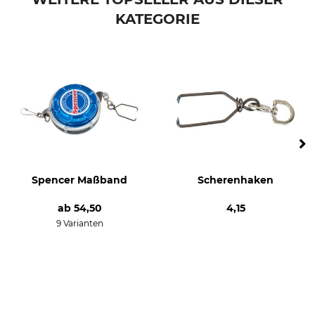
KATEGORIE
Spencer Maßband
Scherenhaken
ab
54,50
4,15
9 Varianten