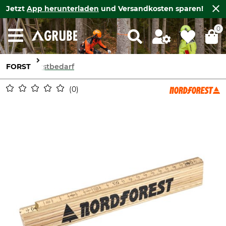
Jetzt
App herunterladen
und Versandkosten sparen!
0
FORST
Forstbedarf
0