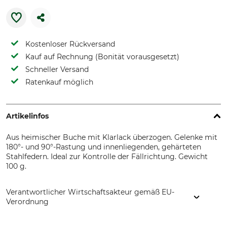
Kostenloser Rückversand
Kauf auf Rechnung (Bonität vorausgesetzt)
Schneller Versand
Ratenkauf möglich
Artikelinfos
Aus heimischer Buche mit Klarlack überzogen. Gelenke mit
180°- und 90°-Rastung und innenliegenden, gehärteten
Stahlfedern. Ideal zur Kontrolle der Fällrichtung. Gewicht
100 g.
Verantwortlicher Wirtschaftsakteur gemäß EU-
Verordnung
Grube KG, Hützeler Damm 38, 29646 Bispingen, Germany,