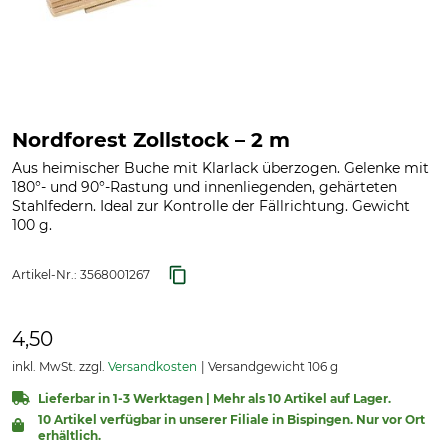
Nordforest Zollstock – 2 m
Aus heimischer Buche mit Klarlack überzogen. Gelenke mit
180°- und 90°-Rastung und innenliegenden, gehärteten
Stahlfedern. Ideal zur Kontrolle der Fällrichtung. Gewicht
100 g.
Artikel-Nr.:
3568001267
4,50
inkl. MwSt. zzgl.
Versandkosten
Versandgewicht 106 g
Lieferbar in 1-3 Werktagen | Mehr als 10 Artikel auf Lager.
10 Artikel verfügbar in unserer Filiale in Bispingen. Nur vor Ort
erhältlich.