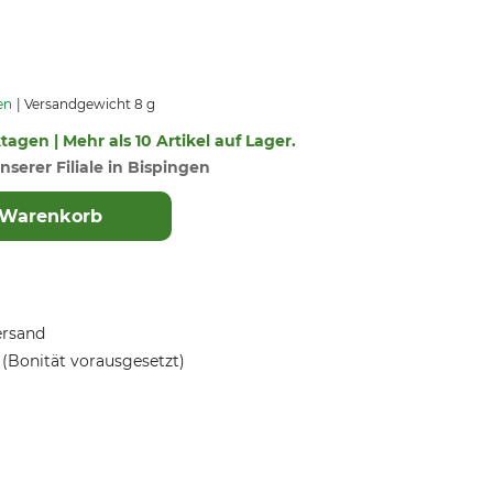
en
Versandgewicht 8 g
ktagen | Mehr als 10 Artikel auf Lager.
nserer Filiale in Bispingen
 Warenkorb
ersand
(Bonität vorausgesetzt)