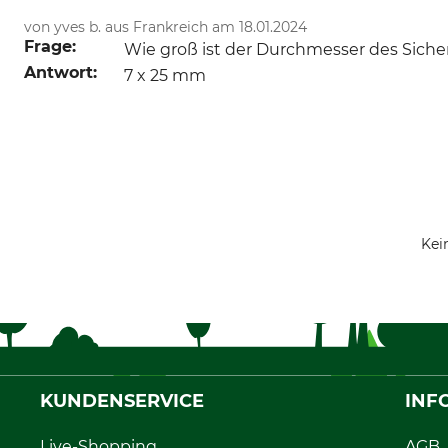
von yves b. aus Frankreich am 18.01.2024
Frage:
Wie groß ist der Durchmesser des Siche
Antwort:
7 x 25 mm
Kei
KUNDENSERVICE
INF
Live-Shopping
AGB