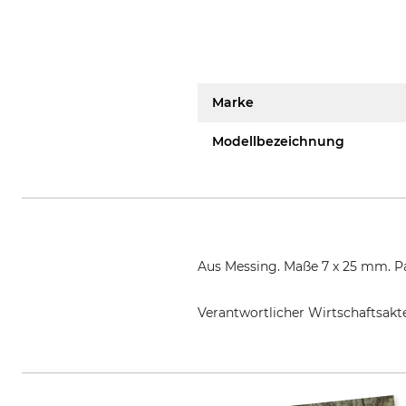
Marke
Modellbezeichnung
Aus Messing. Maße 7 x 25 mm. Pa
Verantwortlicher Wirtschaftsa
Grube KG, Hützeler Damm 38, 2