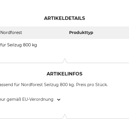
ARTIKELDETAILS
Nordforest
Produkttyp
für Seilzug 800 kg
ARTIKELINFOS
ssend für Nordforest Seilzug 800 kg. Preis pro Stück.
kteur gemäß EU-Verordnung
9646 Bispingen, Germany, www.grube.de