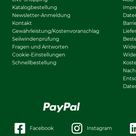
Katalogbestellung
Impr
Newsletter-Anmeldung
Date
Kontakt
Barri
Gewährleistung/Kostenvoranschlag
Liefe
Seilwindenprüfung
Beste
Fragen und Antworten
Wide
Cookie-Einstellungen
Wide
Schnellbestellung
Kost
Nachh
Ents
Date
Facebook
Instagram