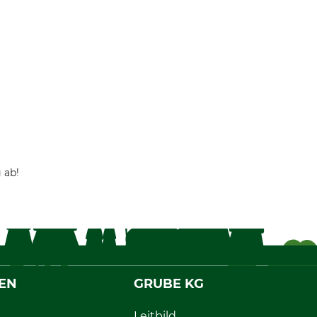
 ab!
EN
GRUBE KG
Leitbild