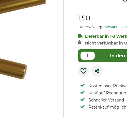
1,50
inkl. MwSt. zzgl.
Versandkost
Lieferbar in 1-3 Wer
Nicht verfügbar in u
In den
Kostenloser Rückv
Kauf auf Rechnung 
Schneller Versand
Ratenkauf möglich