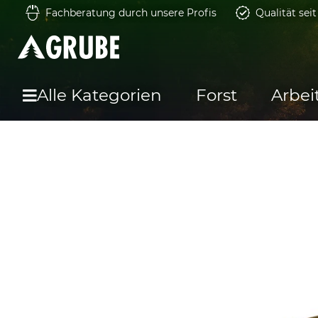
Fachberatung durch unsere Profis
Qualität sei
Alle Kategorien
Forst
Arbei