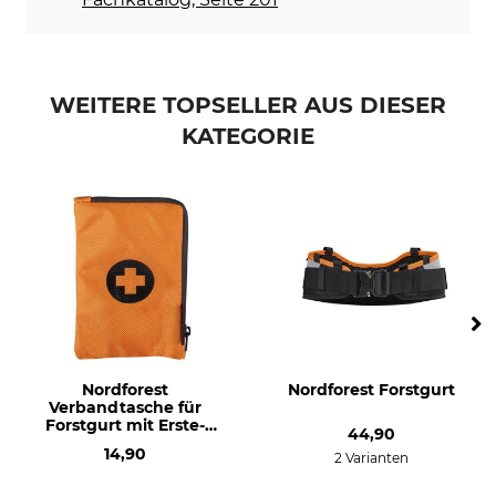
WEITERE TOPSELLER AUS DIESER
KATEGORIE
Nordforest
Nordforest Forstgurt
Verbandtasche für
Forstgurt mit Erste-
44,90
Hilfe-Set
14,90
2 Varianten