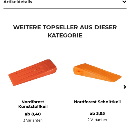
Artikeldetails
Marke
Produkttyp
Nordforest
Ersatzteil
WEITERE TOPSELLER AUS DIESER
KATEGORIE
Herstellung
Made in Switzerland
Nordforest
Nordforest Schnittkeil
Kunststoffkeil
ab
3,95
ab
8,40
2 Varianten
3 Varianten