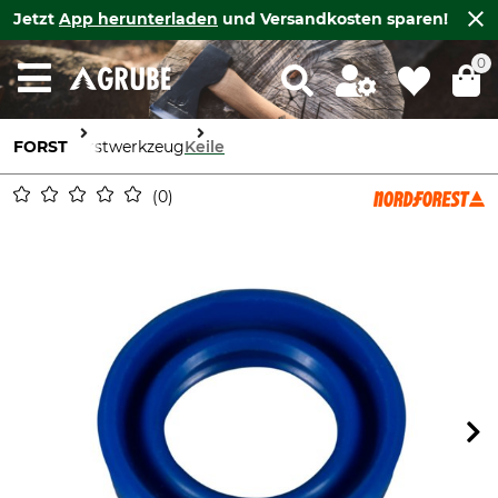
Jetzt
App herunterladen
und Versandkosten sparen!
0
FORST
Forstwerkzeug
Keile
0