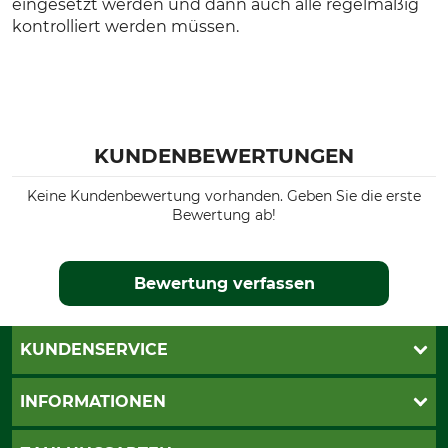
eingesetzt werden und dann auch alle regelmäßig
kontrolliert werden müssen.
KUNDENBEWERTUNGEN
Keine Kundenbewertung vorhanden. Geben Sie die erste
Bewertung ab!
Bewertung verfassen
KUNDENSERVICE
Live-Shopping
INFORMATIONEN
Katalogbestellung
Newsletter-Anmeldung
AGB