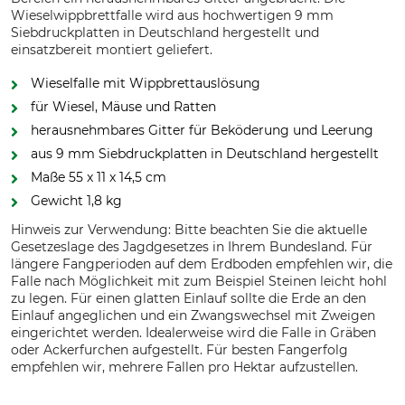
Wieselwippbrettfalle wird aus hochwertigen 9 mm
Siebdruckplatten in Deutschland hergestellt und
einsatzbereit montiert geliefert.
Wieselfalle mit Wippbrettauslösung
für Wiesel, Mäuse und Ratten
herausnehmbares Gitter für Beköderung und Leerung
aus 9 mm Siebdruckplatten in Deutschland hergestellt
Maße 55 x 11 x 14,5 cm
Gewicht 1,8 kg
Hinweis zur Verwendung: Bitte beachten Sie die aktuelle
Gesetzeslage des Jagdgesetzes in Ihrem Bundesland. Für
längere Fangperioden auf dem Erdboden empfehlen wir, die
Falle nach Möglichkeit mit zum Beispiel Steinen leicht hohl
zu legen. Für einen glatten Einlauf sollte die Erde an den
Einlauf angeglichen und ein Zwangswechsel mit Zweigen
eingerichtet werden. Idealerweise wird die Falle in Gräben
oder Ackerfurchen aufgestellt. Für besten Fangerfolg
empfehlen wir, mehrere Fallen pro Hektar aufzustellen.