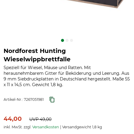
Nordforest Hunting
Wieselwippbrettfalle
Speziell für Wiesel, Mäuse und Ratten. Mit
herausnehmbarem Gitter für Beköderung und Leerung. Aus
9 mm Siebdruckplatten in Deutschland hergestellt. Maße 55
x 11 x 14,5 cm. Gewicht 1,8 kg.
Artikel-Nr.:
7267051981
44,00
UVP
49,00
inkl. MwSt. zzgl.
Versandkosten
Versandgewicht 1,8 kg