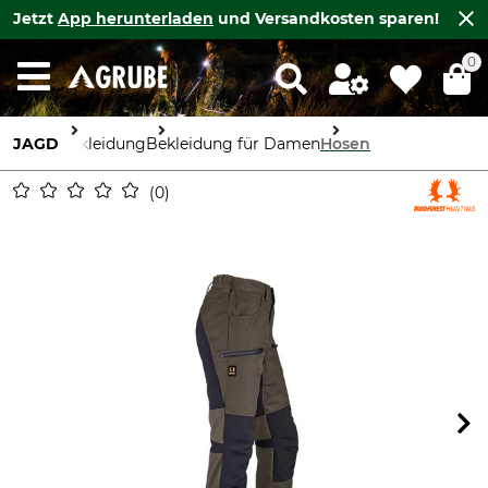
Jetzt
App herunterladen
und Versandkosten sparen!
0
JAGD
Bekleidung
Bekleidung für Damen
Hosen
0