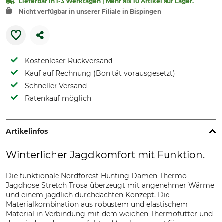
Lieferbar in 1-3 Werktagen | Mehr als 10 Artikel auf Lager.
Nicht verfügbar in unserer Filiale in Bispingen
Kostenloser Rückversand
Kauf auf Rechnung (Bonität vorausgesetzt)
Schneller Versand
Ratenkauf möglich
Artikelinfos
Winterlicher Jagdkomfort mit Funktion.
Die funktionale Nordforest Hunting Damen-Thermo-
Jagdhose Stretch Trosa überzeugt mit angenehmer Wärme
und einem jagdlich durchdachten Konzept. Die
Materialkombination aus robustem und elastischem
Material in Verbindung mit dem weichen Thermofutter und