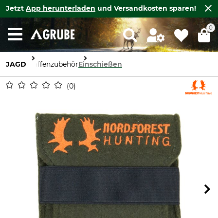
Jetzt
App herunterladen
und Versandkosten sparen!
0
JAGD
Waffenzubehör
Einschießen
0