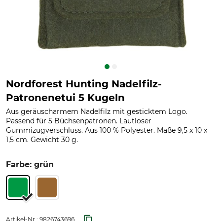
Nordforest Hunting Nadelfilz-
Patronenetui 5 Kugeln
Aus geräuscharmem Nadelfilz mit gesticktem Logo.
Passend für 5 Büchsenpatronen. Lautloser
Gummizugverschluss. Aus 100 % Polyester. Maße 9,5 x 10 x
1,5 cm. Gewicht 30 g.
Farbe: grün
Artikel-Nr.:
9826743696