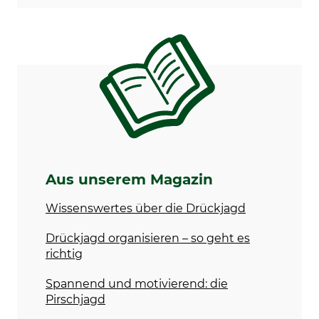
Aus unserem Magazin
Wissenswertes über die Drückjagd
Drückjagd organisieren – so geht es
richtig
Spannend und motivierend: die
Pirschjagd