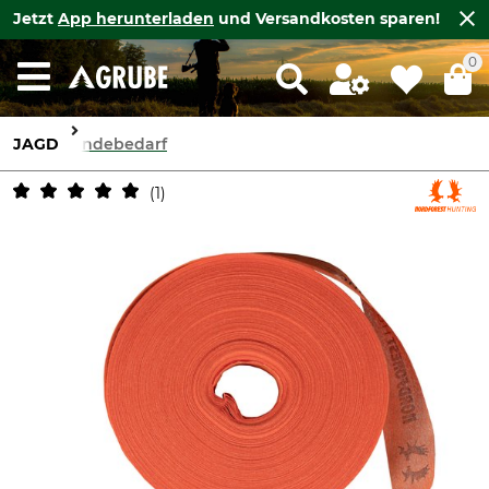
Jetzt
App herunterladen
und Versandkosten sparen!
0
JAGD
Hundebedarf
1