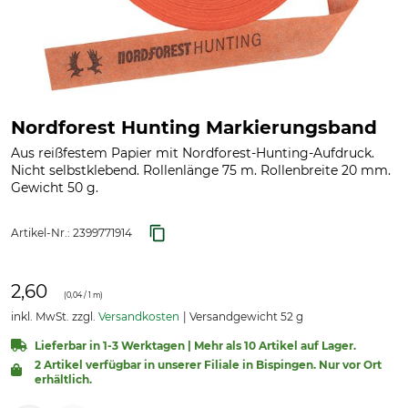
Nordforest Hunting Markierungsband
Aus reißfestem Papier mit Nordforest-Hunting-Aufdruck.
Nicht selbstklebend. Rollenlänge 75 m. Rollenbreite 20 mm.
Gewicht 50 g.
Artikel-Nr.:
2399771914
2,60
(
0,04
/ 1 m)
inkl. MwSt. zzgl.
Versandkosten
Versandgewicht 52 g
Lieferbar in 1-3 Werktagen | Mehr als 10 Artikel auf Lager.
2 Artikel verfügbar in unserer Filiale in Bispingen. Nur vor Ort
erhältlich.