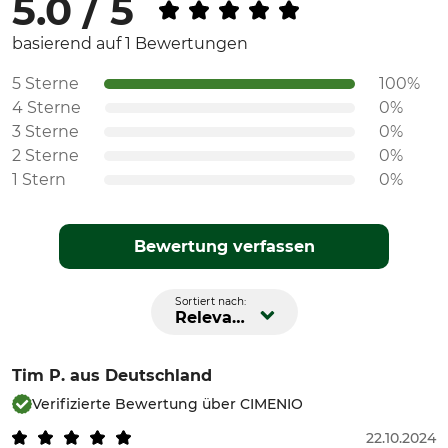
5.0 / 5
basierend auf 1 Bewertungen
5 Sterne
100%
4 Sterne
0%
3 Sterne
0%
2 Sterne
0%
1 Stern
0%
Bewertung verfassen
Sortiert nach:
Relevanz
Tim P.
aus Deutschland
Verifizierte Bewertung über CIMENIO
22.10.2024