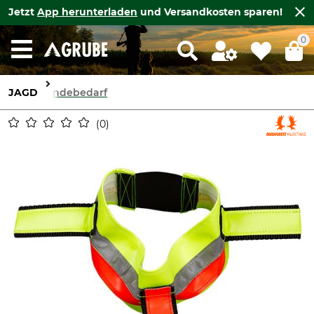
Jetzt
App herunterladen
und Versandkosten sparen!
0
JAGD
Hundebedarf
0