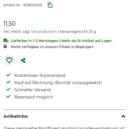
Artikel-Nr.:
9298511056
11,50
inkl. MwSt. zzgl.
Versandkosten
Versandgewicht 35 g
Lieferbar in 1-3 Werktagen | Mehr als 10 Artikel auf Lager.
Nicht verfügbar in unserer Filiale in Bispingen
Kostenloser Rückversand
Kauf auf Rechnung (Bonität vorausgesetzt)
Schneller Versand
Ratenkauf möglich
Artikelinfos
Diese neongelbe Nordforest Hunting Hundewarnhalsung ist