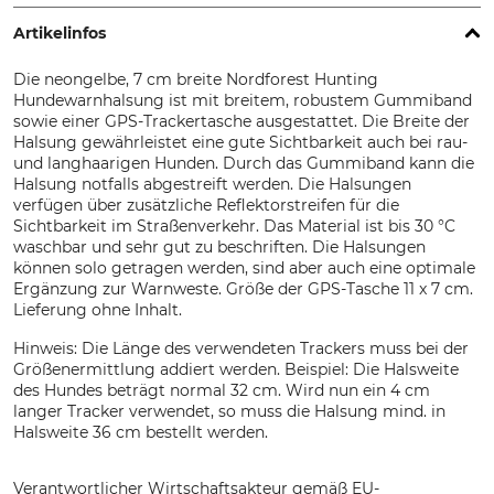
Artikelinfos
Die neongelbe, 7 cm breite Nordforest Hunting
Hundewarnhalsung ist mit breitem, robustem Gummiband
sowie einer GPS-Trackertasche ausgestattet. Die Breite der
Halsung gewährleistet eine gute Sichtbarkeit auch bei rau-
und langhaarigen Hunden. Durch das Gummiband kann die
Halsung notfalls abgestreift werden. Die Halsungen
verfügen über zusätzliche Reflektorstreifen für die
Sichtbarkeit im Straßenverkehr. Das Material ist bis 30 °C
waschbar und sehr gut zu beschriften. Die Halsungen
können solo getragen werden, sind aber auch eine optimale
Ergänzung zur Warnweste. Größe der GPS-Tasche 11 x 7 cm.
Lieferung ohne Inhalt.
Hinweis: Die Länge des verwendeten Trackers muss bei der
Größenermittlung addiert werden. Beispiel: Die Halsweite
des Hundes beträgt normal 32 cm. Wird nun ein 4 cm
langer Tracker verwendet, so muss die Halsung mind. in
Halsweite 36 cm bestellt werden.
Verantwortlicher Wirtschaftsakteur gemäß EU-