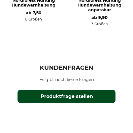
Nordforest Hunting
Nordforest Hunting
Hundewarnhalsung
Hundewarnhalsung
anpassbar
ab
7,50
ab
9,90
8 Größen
3 Größen
KUNDENFRAGEN
Es gibt noch keine Fragen
Produktfrage stellen