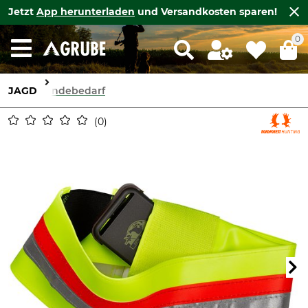
Jetzt
App herunterladen
und Versandkosten sparen!
0
JAGD
Hundebedarf
0