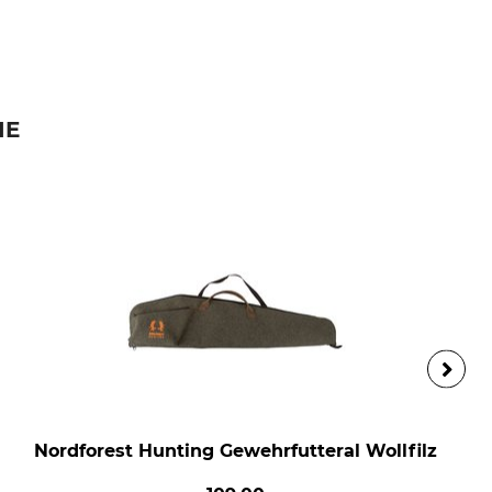
IE
Nordforest Hunting Gewehrfutteral Wollfilz