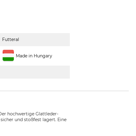
Futteral
Made in Hungary
Der hochwertige Glattleder-
icher und stoßfest lagert. Eine