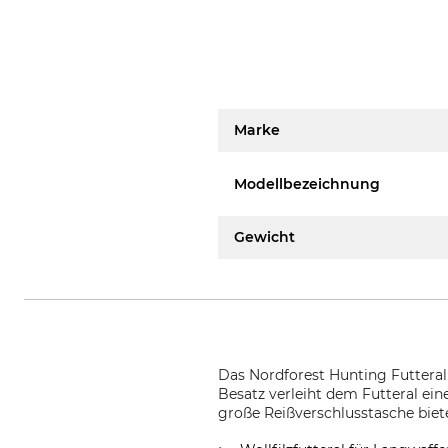
Marke
Modellbezeichnung
Gewicht
Das Nordforest Hunting Futteral
Besatz verleiht dem Futteral ein
große Reißverschlusstasche biet