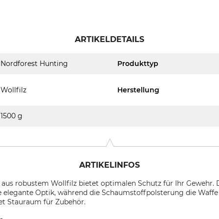
ARTIKELDETAILS
Nordforest Hunting
Produkttyp
Wollfilz
Herstellung
1500 g
ARTIKELINFOS
 aus robustem Wollfilz bietet optimalen Schutz für Ihr Gewehr. 
e elegante Optik, während die Schaumstoffpolsterung die Waffe s
et Stauraum für Zubehör.