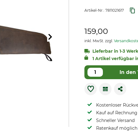
Artikel-Nr.:
7811021617
159,00
inkl. MwSt. zzgl.
Versandkost
Lieferbar in 1-3 Wer
1 Artikel verfügbar i
In den
Kostenloser Rückv
Kauf auf Rechnung 
Schneller Versand
Ratenkauf möglich