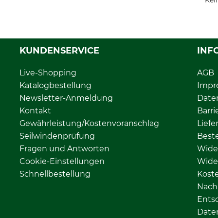
Kei
KUNDENSERVICE
INF
Live-Shopping
AGB
Katalogbestellung
Impr
Newsletter-Anmeldung
Date
Kontakt
Barri
Gewährleistung/Kostenvoranschlag
Liefe
Seilwindenprüfung
Beste
Fragen und Antworten
Wide
Cookie-Einstellungen
Wide
Schnellbestellung
Kost
Nachh
Ents
Date