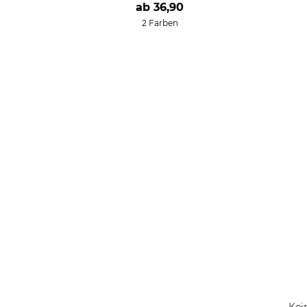
ab
36,90
2 Farben