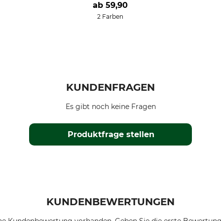
ab
59,90
2 Farben
KUNDENFRAGEN
Es gibt noch keine Fragen
Produktfrage stellen
KUNDENBEWERTUNGEN