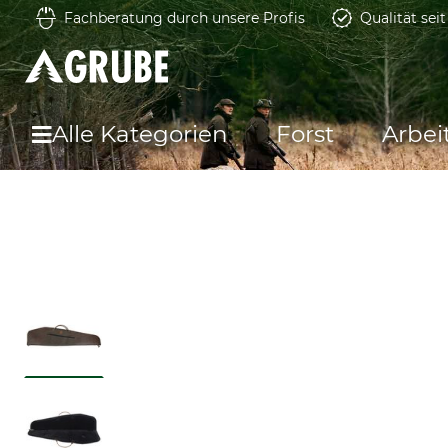
Fachberatung durch unsere Profis
Qualität sei
Alle Kategorien
Forst
Arbei