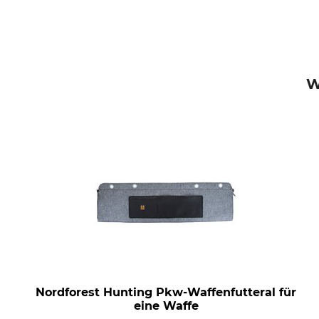
W
Nordforest Hunting Pkw-Waffenfutteral für
eine Waffe