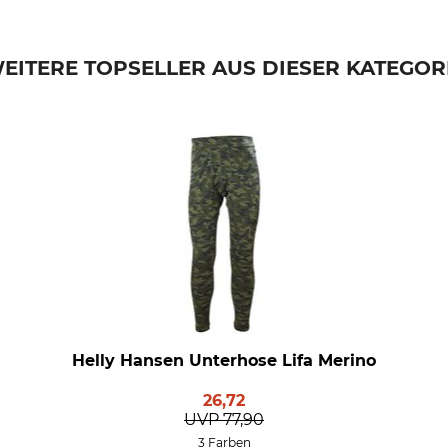
EITERE TOPSELLER AUS DIESER KATEGOR
Helly Hansen Unterhose Lifa Merino
26,72
UVP
77,90
3 Farben