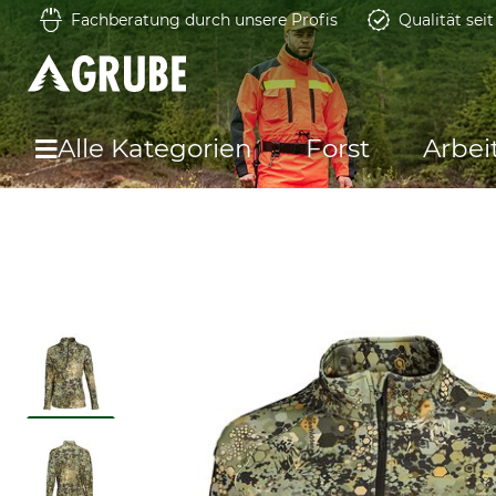
Fachberatung durch unsere Profis
Qualität sei
Alle Kategorien
Forst
Arbei