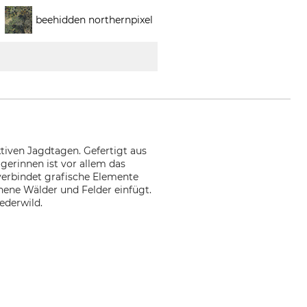
beehidden northernpixel
iven Jagdtagen. Gefertigt aus
erinnen ist vor allem das
verbindet grafische Elemente
hene Wälder und Felder einfügt.
ederwild.