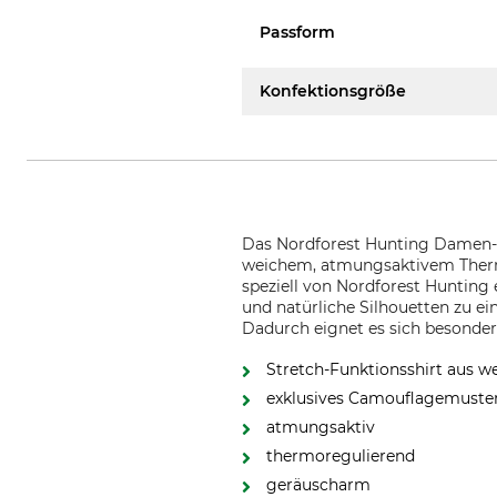
Passform
Konfektionsgröße
Das Nordforest Hunting Damen-F
weichem, atmungsaktivem Thermo
speziell von Nordforest Hunting
und natürliche Silhouetten zu e
Dadurch eignet es sich besonders
Stretch-Funktionsshirt aus 
exklusives Camouflagemuste
atmungsaktiv
thermoregulierend
geräuscharm