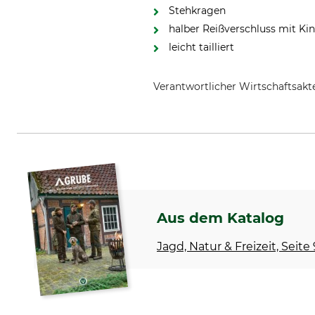
Stehkragen
halber Reißverschluss mit Ki
leicht tailliert
Verantwortlicher Wirtschaftsa
Grube KG, Hützeler Damm 38, 2
Aus dem Katalog
Jagd, Natur & Freizeit, Seite 