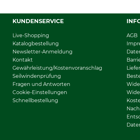
KUNDENSERVICE
INF
Live-Shopping
AGB
Katalogbestellung
Impr
Newsletter-Anmeldung
Date
Kontakt
Barri
Gewährleistung/Kostenvoranschlag
Liefe
Seilwindenprüfung
Beste
Fragen und Antworten
Wide
Cookie-Einstellungen
Wide
Schnellbestellung
Kost
Nachh
Ents
Date