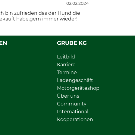
02.02.2024
ch bin zufrieden das der Hund die
gekauft habe,gern immer wieder!
EN
GRUBE KG
Leitbild
Karriere
Termine
Ladengeschäft
Motorgeräteshop
Über uns
Community
International
Kooperationen