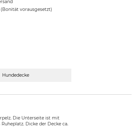
ersand
(Bonität vorausgesetzt)
Hundedecke
elz. Die Unterseite ist mit
Ruheplatz. Dicke der Decke ca.