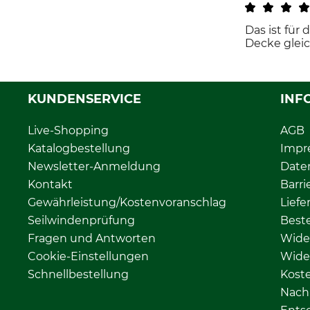
Das ist für
Decke gleic
KUNDENSERVICE
INF
Live-Shopping
AGB
Katalogbestellung
Impr
Newsletter-Anmeldung
Date
Kontakt
Barri
Gewährleistung/Kostenvoranschlag
Liefe
Seilwindenprüfung
Beste
Fragen und Antworten
Wide
Cookie-Einstellungen
Wide
Schnellbestellung
Kost
Nachh