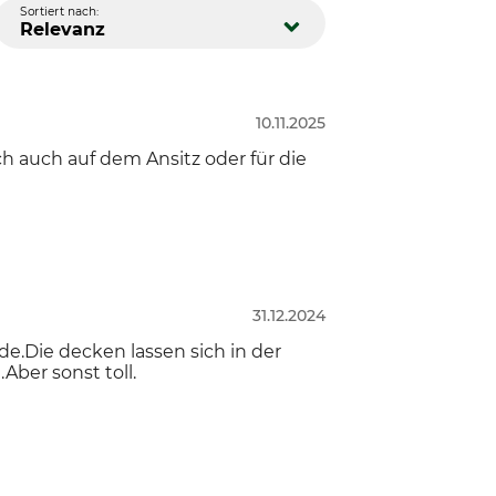
Sortiert nach:
Relevanz
10.11.2025
h auch auf dem Ansitz oder für die
31.12.2024
e.Die decken lassen sich in der
ber sonst toll.