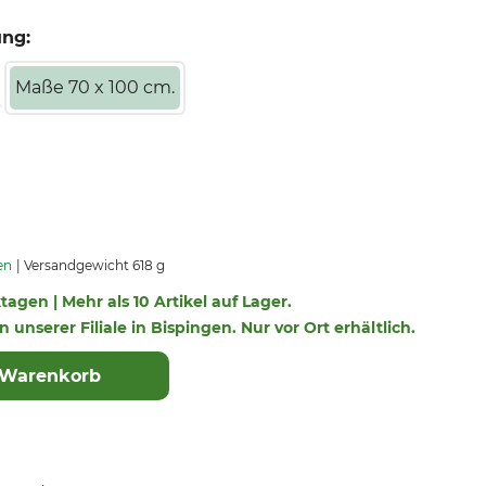
ung:
Maße 70 x 100 cm.
en
Versandgewicht 618 g
ktagen | Mehr als 10 Artikel auf Lager.
n unserer Filiale in Bispingen. Nur vor Ort erhältlich.
 Warenkorb