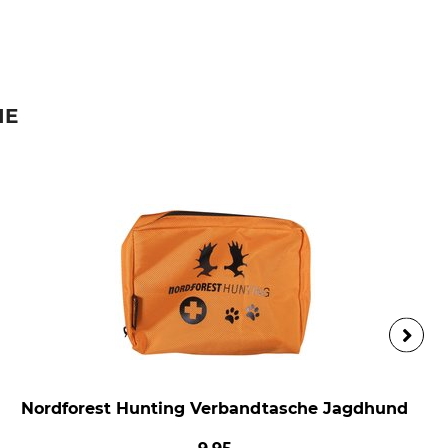
IE
Nordforest Hunting Verbandtasche Jagdhund