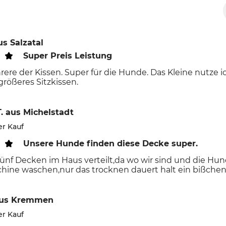
us Salzatal
Super Preis Leistung
re der Kissen. Super für die Hunde. Das Kleine nutze ic
 größeres Sitzkissen.
.
aus Michelstadt
er Kauf
Unsere Hunde finden diese Decke super.
ünf Decken im Haus verteilt,da wo wir sind und die Hund
ne waschen,nur das trocknen dauert halt ein bißchen.A
us Kremmen
er Kauf