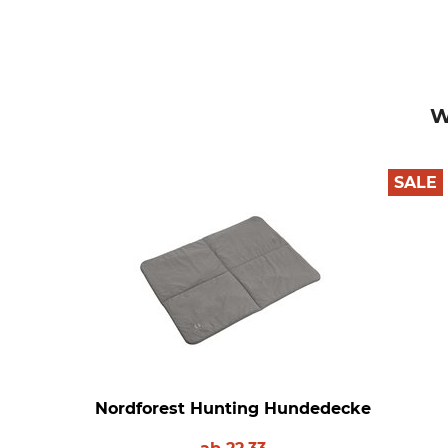
W
SALE
Nordforest Hunting Hundedecke