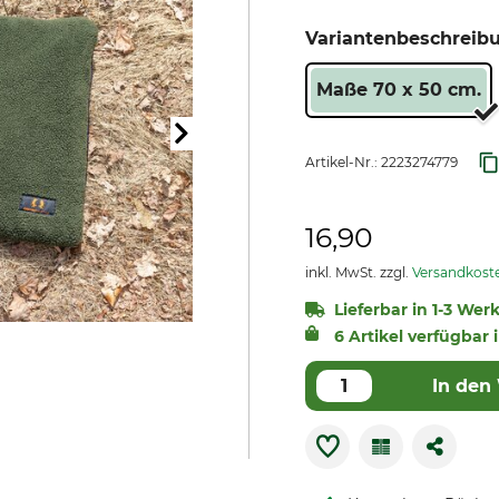
Variantenbeschreib
Maße 70 x 50 cm.
Artikel-Nr.:
2223274779
16,90
inkl. MwSt. zzgl.
Versandkost
Lieferbar in 1-3 Wer
6 Artikel verfügbar i
In den