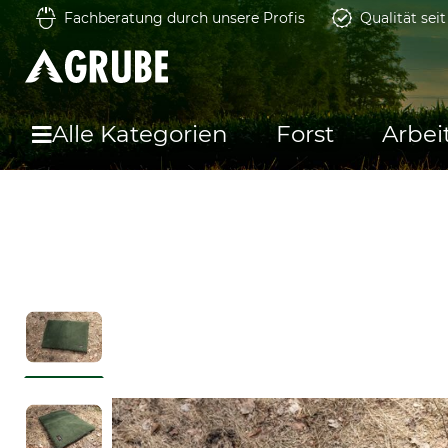
Fachberatung durch unsere Profis
Qualität sei
Alle Kategorien
Forst
Arbei