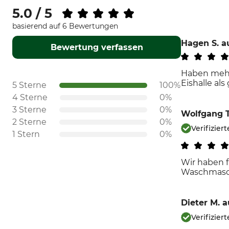
5.0 / 5
basierend auf 6 Bewertungen
Hagen S.
a
Bewertung verfassen
Haben mehre
Eishalle als
5 Sterne
100%
4 Sterne
0%
3 Sterne
0%
Wolfgang T
2 Sterne
0%
Verifiziert
1 Stern
0%
Wir haben f
Waschmaschi
Dieter M.
a
Verifiziert