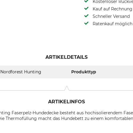
Kostenloser Rückv
Kauf auf Rechnung 
Schneller Versand
Ratenkauf möglich
ARTIKELDETAILS
Nordforest Hunting
Produkttyp
ARTIKELINFOS
nting Faserpelz-Hundedecke besteht aus hochisolierendem Faserp
Die Thermofüllung macht das Hundebett zu einem komfortablen 