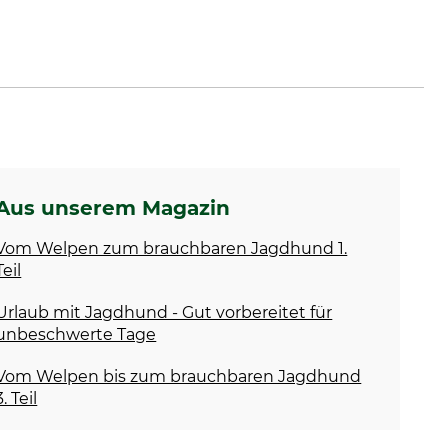
Aus unserem Magazin
Vom Welpen zum brauchbaren Jagdhund 1.
Teil
Urlaub mit Jagdhund - Gut vorbereitet für
unbeschwerte Tage
Vom Welpen bis zum brauchbaren Jagdhund
3. Teil