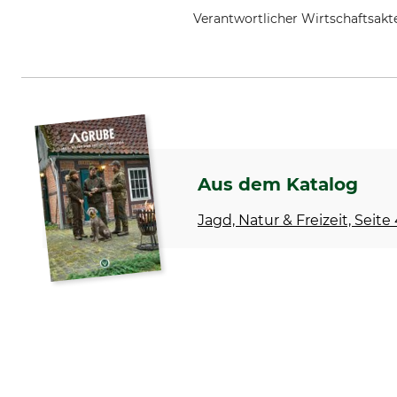
Verantwortlicher Wirtschaftsa
Grube KG, Hützeler Damm 38, 2
Aus dem Katalog
Jagd, Natur & Freizeit, Seite