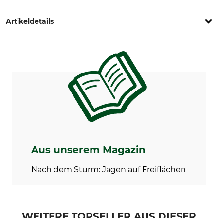
www.grube.de
Artikeldetails
Marke
Produkttyp
Nordforest
Markierfarbe
Modellbezeichnung
Herstellung
Harvester
Made in Finland
Aus unserem Magazin
Nach dem Sturm: Jagen auf Freiflächen
WEITERE TOPSELLER AUS DIESER