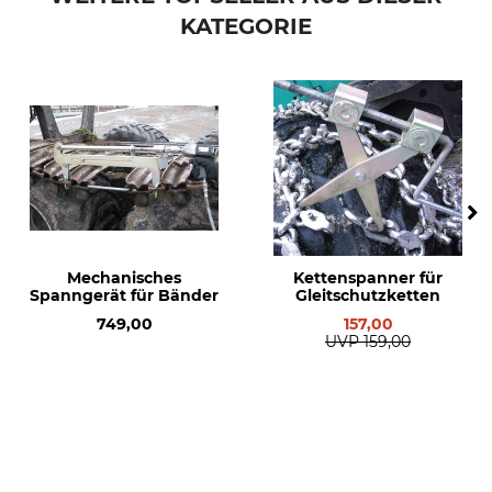
KATEGORIE
Mechanisches
Kettenspanner für
Spanngerät für Bänder
Gleitschutzketten
749,00
157,00
UVP
159,00