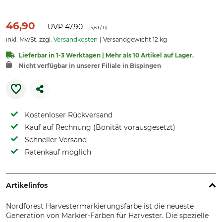
46,90
UVP
47,90
(
4,69
/ 1 l)
inkl. MwSt. zzgl.
Versandkosten
Versandgewicht 12 kg
Lieferbar in 1-3 Werktagen | Mehr als 10 Artikel auf Lager.
Nicht verfügbar in unserer Filiale in Bispingen
Kostenloser Rückversand
Kauf auf Rechnung (Bonität vorausgesetzt)
Schneller Versand
Ratenkauf möglich
Artikelinfos
Nordforest Harvestermarkierungsfarbe ist die neueste
Generation von Markier-Farben für Harvester. Die spezielle