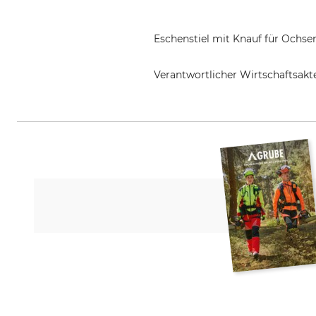
Eschenstiel mit Knauf für Ochs
Verantwortlicher Wirtschaftsa
Grube KG, Hützeler Damm 38, 2