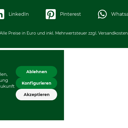
LinkedIn
Pinterest
Whats
Alle Preise in Euro und inkl. Mehrwertsteuer zzgl. Versandkosten
Ablehnen
len,
gung
Konfigurieren
Zukunft
Akzeptieren