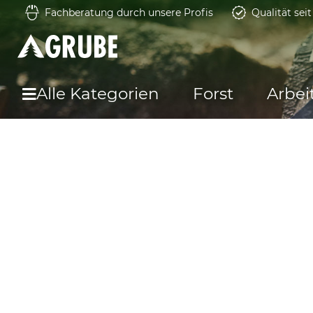
Fachberatung durch unsere Profis
Qualität sei
Alle Kategorien
Forst
Arbei