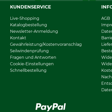
KUNDENSERVICE
INF
Live-Shopping
AGB
Katalogbestellung
Impr
Newsletter-Anmeldung
Date
Kontakt
Barri
Gewährleistung/Kostenvoranschlag
Liefe
Seilwindenprüfung
Beste
Fragen und Antworten
Wide
Cookie-Einstellungen
Wide
Schnellbestellung
Kost
Nachh
Ents
Date