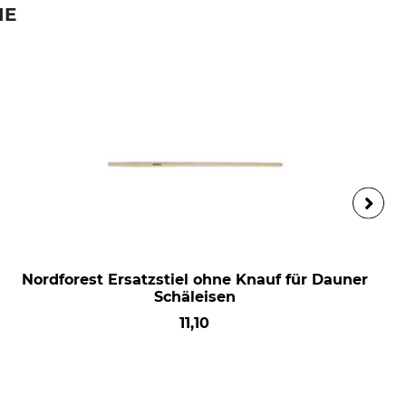
IE
Nordforest Ersatzstiel ohne Knauf für Dauner
Schäleisen
11,10