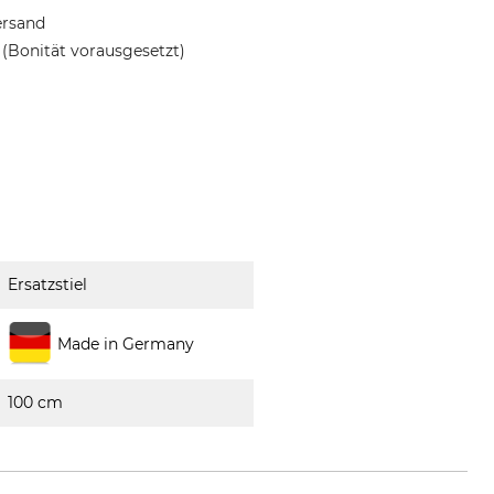
ersand
(Bonität vorausgesetzt)
Ersatzstiel
Made in Germany
100 cm