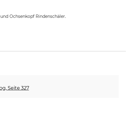
 und Ochsenkopf Rindenschäler.
og, Seite 327