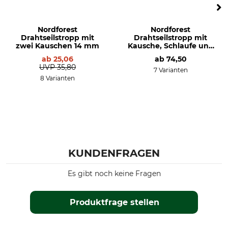
Nordforest
Nordforest
Drahtseilstropp mit
Drahtseilstropp mit
zwei Kauschen 14 mm
Kausche, Schlaufe und
Gleithaken 12 mm
ab
25,06
ab
74,50
UVP
35,80
7 Varianten
8 Varianten
KUNDENFRAGEN
Es gibt noch keine Fragen
Produktfrage stellen