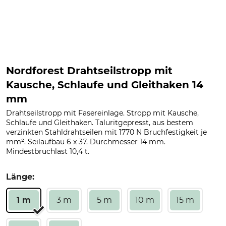
Nordforest Drahtseilstropp mit
Kausche, Schlaufe und Gleithaken 14
mm
Drahtseilstropp mit Fasereinlage. Stropp mit Kausche,
Schlaufe und Gleithaken. Taluritgepresst, aus bestem
verzinkten Stahldrahtseilen mit 1770 N Bruchfestigkeit je
mm². Seilaufbau 6 x 37. Durchmesser 14 mm.
Mindestbruchlast 10,4 t.
Länge:
1 m
3 m
5 m
10 m
15 m