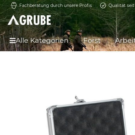
Fachberatung durch unsere Profis
Qualität sei
Alle Kategorien
Forst
Arbei