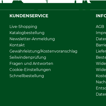
KUNDENSERVICE
INF
Live-Shopping
AGB
Katalogbestellung
Impr
Newsletter-Anmeldung
Date
Kontakt
Barri
Gewährleistung/Kostenvoranschlag
Liefe
Seilwindenprüfung
Beste
Fragen und Antworten
Wide
Cookie-Einstellungen
Wide
Schnellbestellung
Kost
Nachh
Ents
Date