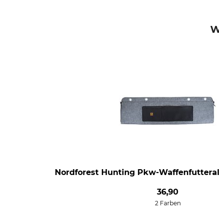
W
Nordforest Hunting Pkw-Waffenfutteral
36,90
2 Farben