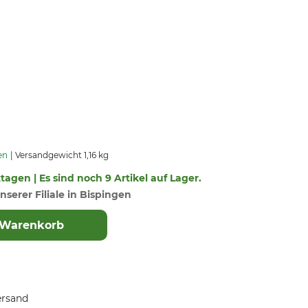
en
Versandgewicht 1,16 kg
ktagen | Es sind noch 9 Artikel auf Lager.
nserer Filiale in Bispingen
 Warenkorb
ersand