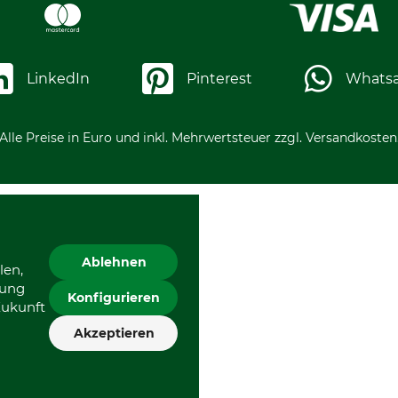
LinkedIn
Pinterest
Whats
Alle Preise in Euro und inkl. Mehrwertsteuer zzgl. Versandkosten
Ablehnen
len,
gung
Konfigurieren
Zukunft
Akzeptieren