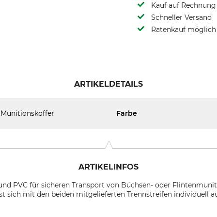
Kauf auf Rechnung 
Schneller Versand
Ratenkauf möglich
ARTIKELDETAILS
Munitionskoffer
Farbe
ARTIKELINFOS
nd PVC für sicheren Transport von Büchsen- oder Flintenmuniti
t sich mit den beiden mitgelieferten Trennstreifen individuell au