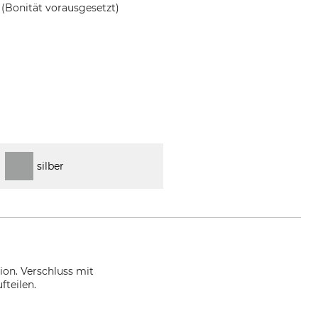
(Bonität vorausgesetzt)
silber
on. Verschluss mit
fteilen.