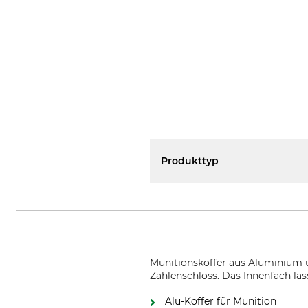
Produkttyp
Munitionskoffer aus Aluminium u
Zahlenschloss. Das Innenfach läss
Alu-Koffer für Munition