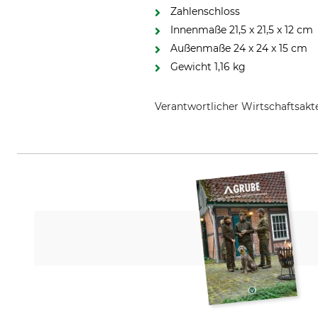
Zahlenschloss
Innenmaße 21,5 x 21,5 x 12 cm
Außenmaße 24 x 24 x 15 cm
Gewicht 1,16 kg
Verantwortlicher Wirtschaftsa
Polydaun BV, Edisonstraat 98, 