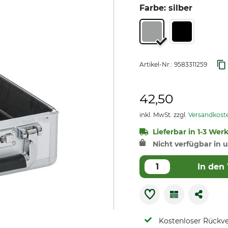
Farbe: silber
Artikel-Nr.:
9583311259
42,50
inkl. MwSt. zzgl.
Versandkost
Lieferbar in 1-3 Wer
Nicht verfügbar in u
In den
Kostenloser Rückv