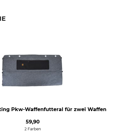
IE
ting Pkw-Waffenfutteral für zwei Waffen
59,90
2 Farben