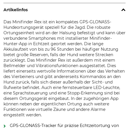
Artikelinfos
Das Minifinder Rex ist ein kompaktes GPS-GLONASS-
Hundeortungsgerät speziell für die Jagd. Die robuste
Ortungseinheit wird an der Halsung befestigt und kann über
verbundene Smartphones mit installierter Minifinder-
Hunter-App in Echtzeit geortet werden. Die lange
Akkulaufzeit von bis zu 96 Stunden bei häufiger Nutzung
bietet große Reserven, falls der Hund weitere Strecken
zurücklegt. Das Minifinder Rex ist außerdem mit einem
Bellmelder und Vibrationsfunktionen ausgestattet. Dies
liefert einerseits wertvolle Informationen über das Verhalten
des Vierbeiners und gibt andererseits Kommandos an den
Hund zurück, falls sich dieser außerhalb der Sicht- und
Rufweite befindet. Auch eine fernsteuerbare LED-Leuchte,
eine Sprachsteuerung und eine Stopp-Erkennung sind bei
diesem Ortungsgerät eingebaut. In der zugehörigen App
können neben der eigentlichen Ortung auch weitere
Funktionen wie virtuelle Zäune und andere Alarme
eingestellt werden.
GPS-GLONASS-Tracker für präzise Echtzeitortung von