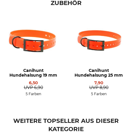
ZUBEHÖR
100 g
Canihunt
Canihunt
Hundehalsung 19 mm
Hundehalsung 25 mm
6,50
7,90
UVP
6,90
UVP
8,90
5 Farben
5 Farben
WEITERE TOPSELLER AUS DIESER
KATEGORIE