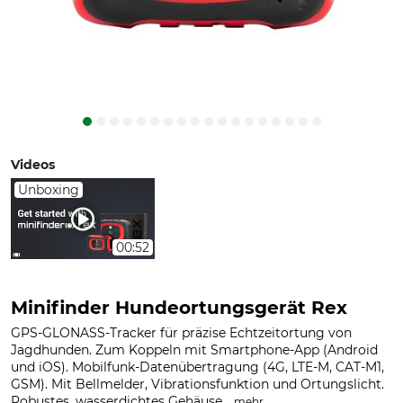
Videos
Unboxing
00:52
Minifinder Hundeortungsgerät Rex
GPS-GLONASS-Tracker für präzise Echtzeitortung von
Jagdhunden. Zum Koppeln mit Smartphone-App (Android
und iOS). Mobilfunk-Datenübertragung (4G, LTE-M, CAT-M1,
GSM). Mit Bellmelder, Vibrationsfunktion und Ortungslicht.
Robustes, wasserdichtes Gehäuse...
.
mehr