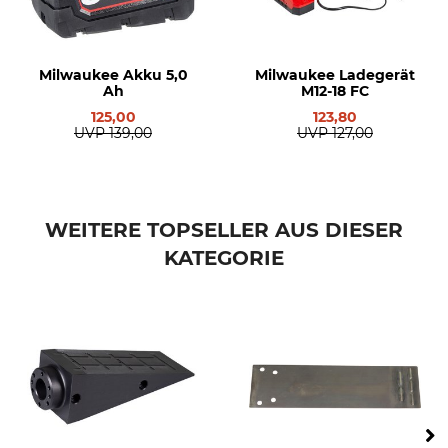
Milwaukee Akku 5,0
Milwaukee Ladegerät
Ah
M12-18 FC
125,00
123,80
UVP
139,00
UVP
127,00
WEITERE TOPSELLER AUS DIESER
KATEGORIE