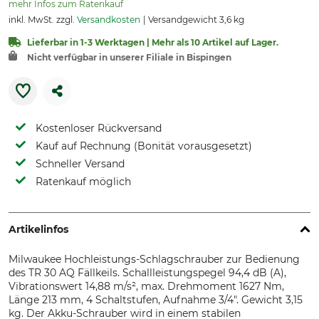
mehr Infos zum Ratenkauf
inkl. MwSt. zzgl.
Versandkosten
Versandgewicht 3,6 kg
Lieferbar in 1-3 Werktagen | Mehr als 10 Artikel auf Lager.
Nicht verfügbar in unserer Filiale in Bispingen
Kostenloser Rückversand
Kauf auf Rechnung (Bonität vorausgesetzt)
Schneller Versand
Ratenkauf möglich
Artikelinfos
Milwaukee Hochleistungs-Schlagschrauber zur Bedienung
des TR 30 AQ Fällkeils. Schallleistungspegel 94,4 dB (A),
Vibrationswert 14,88 m/s², max. Drehmoment 1627 Nm,
Länge 213 mm, 4 Schaltstufen, Aufnahme 3/4". Gewicht 3,15
kg. Der Akku-Schrauber wird in einem stabilen