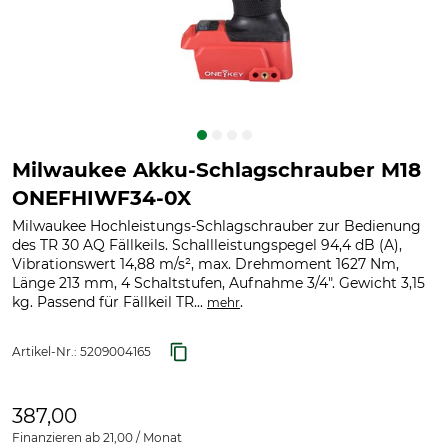
Milwaukee Akku-Schlagschrauber M18
ONEFHIWF34-0X
Milwaukee Hochleistungs-Schlagschrauber zur Bedienung
des TR 30 AQ Fällkeils. Schallleistungspegel 94,4 dB (A),
Vibrationswert 14,88 m/s², max. Drehmoment 1627 Nm,
Länge 213 mm, 4 Schaltstufen, Aufnahme 3/4". Gewicht 3,15
kg. Passend für Fällkeil TR...
.
mehr
Artikel-Nr.:
5209004165
387,00
Finanzieren ab 21,00 / Monat