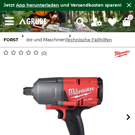
Jetzt
App herunterladen
und Versandkosten sparen!
0
FORST
Geräte und Maschinen
Technische Fällhilfen
0