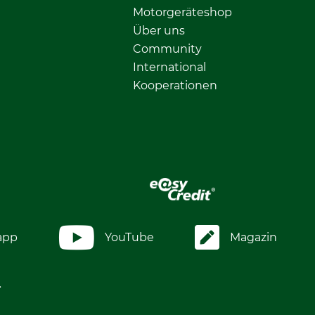
Motorgeräteshop
Über uns
Community
International
Kooperationen
app
YouTube
Magazin
.