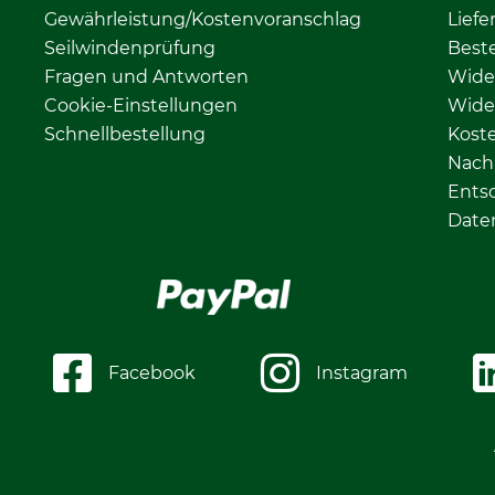
Gewährleistung/Kostenvoranschlag
Liefe
Seilwindenprüfung
Beste
Fragen und Antworten
Wide
Cookie-Einstellungen
Wide
Schnellbestellung
Kost
Nachh
Ents
Date
Facebook
Instagram