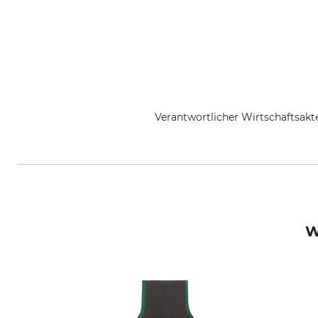
Verantwortlicher Wirtschaftsa
Metabowerke GmbH & Co., Metab
W