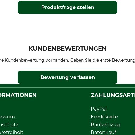
Produktfrage stellen
KUNDENBEWERTUNGEN
ne Kundenbewertung vorhanden. Geben Sie die erste Bewertung
Bewertung verfassen
ORMATIONEN
ZAHLUNGSART
PayPal
essum
Kreditkarte
nschutz
Bankeinzug
erefreiheit
Ratenkauf