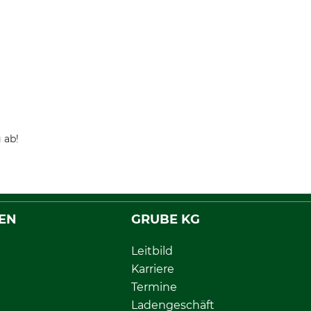
 ab!
EN
GRUBE KG
Leitbild
Karriere
Termine
Ladengeschäft