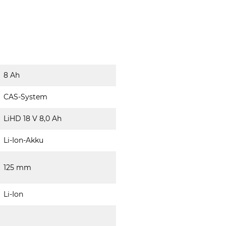
8 Ah
CAS-System
LiHD 18 V 8,0 Ah
Li-Ion-Akku
125 mm
Li-Ion