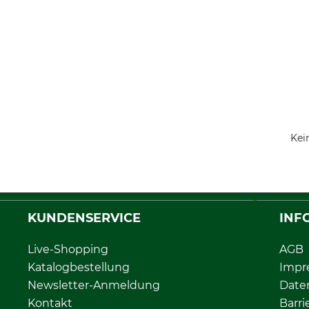
Kei
KUNDENSERVICE
INF
Live-Shopping
AGB
Katalogbestellung
Impr
Newsletter-Anmeldung
Date
Kontakt
Barri