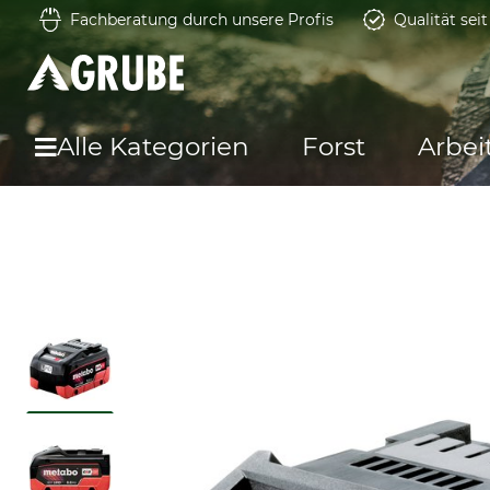
Fachberatung durch unsere Profis
Qualität sei
Alle Kategorien
Forst
Arbei