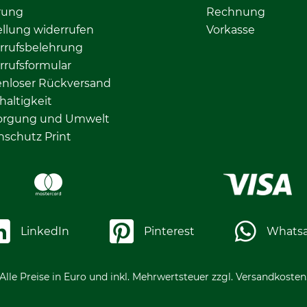
rung
Rechnung
llung widerrufen
Vorkasse
rrufsbelehrung
rrufsformular
enloser Rückversand
altigkeit
orgung und Umwelt
nschutz Print
LinkedIn
Pinterest
Whats
Alle Preise in Euro und inkl. Mehrwertsteuer zzgl. Versandkosten