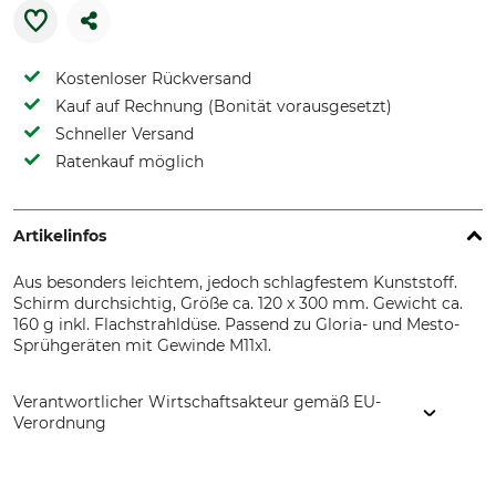
Kostenloser Rückversand
Kauf auf Rechnung (Bonität vorausgesetzt)
Schneller Versand
Ratenkauf möglich
Artikelinfos
Aus besonders leichtem, jedoch schlagfestem Kunststoff.
Schirm durchsichtig, Größe ca. 120 x 300 mm. Gewicht ca.
160 g inkl. Flachstrahldüse. Passend zu Gloria- und Mesto-
Sprühgeräten mit Gewinde M11x1.
Verantwortlicher Wirtschaftsakteur gemäß EU-
Verordnung
MESTO Spritzenfabrik Ernst Stockburger GmbH,
Ludwigsburger Str. 71, 71691 Freiberg/N., Germany,